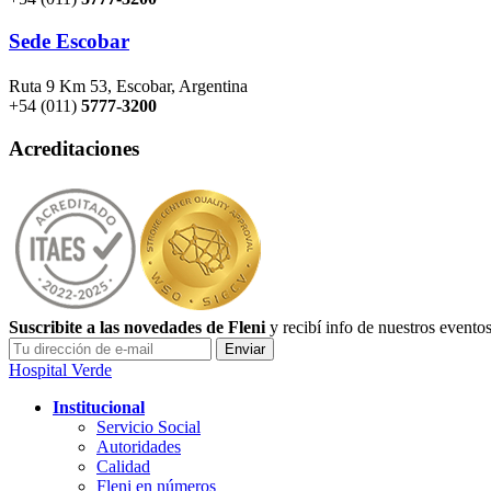
Sede Escobar
Ruta 9 Km 53, Escobar, Argentina
+54 (011)
5777-3200
Acreditaciones
Suscribite a las novedades de Fleni
y recibí info de nuestros evento
Hospital Verde
Institucional
Servicio Social
Autoridades
Calidad
Fleni en números