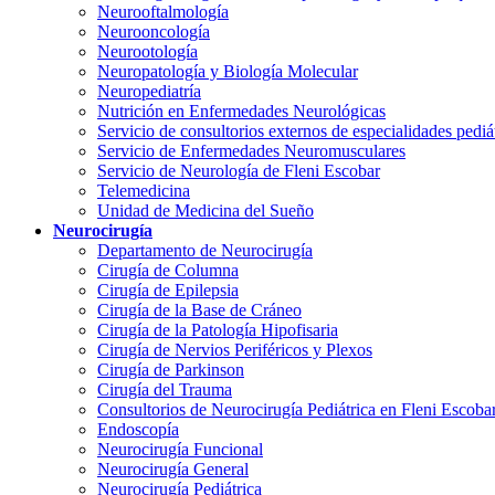
Neurooftalmología
Neurooncología
Neurootología
Neuropatología y Biología Molecular
Neuropediatría
Nutrición en Enfermedades Neurológicas
Servicio de consultorios externos de especialidades pediá
Servicio de Enfermedades Neuromusculares
Servicio de Neurología de Fleni Escobar
Telemedicina
Unidad de Medicina del Sueño
Neurocirugía
Departamento de Neurocirugía
Cirugía de Columna
Cirugía de Epilepsia
Cirugía de la Base de Cráneo
Cirugía de la Patología Hipofisaria
Cirugía de Nervios Periféricos y Plexos
Cirugía de Parkinson
Cirugía del Trauma
Consultorios de Neurocirugía Pediátrica en Fleni Escoba
Endoscopía
Neurocirugía Funcional
Neurocirugía General
Neurocirugía Pediátrica