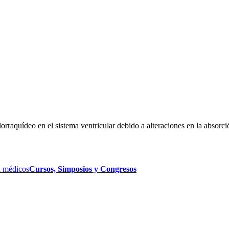
rraquídeo en el sistema ventricular debido a alteraciones en la absorci
 médicos
Cursos, Simposios y Congresos