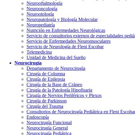
Neurooftalmología
Neurooncología
Neurootología
Neuropatología y Biología Molecular
Neuropediatría
Nutrición en Enfermedades Neurológicas
Servicio de consultorios externos de especialidades pediá
Servicio de Enfermedades Neuromusculares
Servicio de Neurología de Fleni Escobar
Telemedicina
Unidad de Medicina del Sueño
Neurocirugía
Departamento de Neurocirugía
Cirugía de Columna
Cirugía de Epilepsia
Cirugía de la Base de Cráneo
Cirugía de la Patología Hipofisaria
Cirugía de Nervios Periféricos y Plexos
Cirugía de Parkinson
Cirugía del Trauma
Consultorios de Neurocirugía Pediátrica en Fleni Escoba
Endoscopía
Neurocirugía Funcional
Neurocirugía General
Neurocirugía Pediátrica