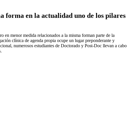
ma forma en la actualidad uno de los pilares
 pero en menor medida relacionados a la misma forman parte de la
tigación clínica de agenda propia ocupe un lugar preponderante y
tucional, numerosos estudiantes de Doctorado y Post-Doc llevan a cabo
.