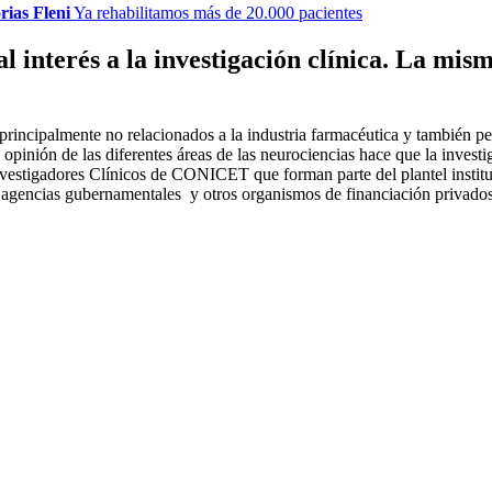
rias Fleni
Ya rehabilitamos más de 20.000 pacientes
l interés a la investigación clínica. La mis
es principalmente no relacionados a la industria farmacéutica y también
e opinión de las diferentes áreas de las neurociencias hace que la inves
r investigadores Clínicos de CONICET que forman parte del plantel insti
 agencias gubernamentales y otros organismos de financiación privados