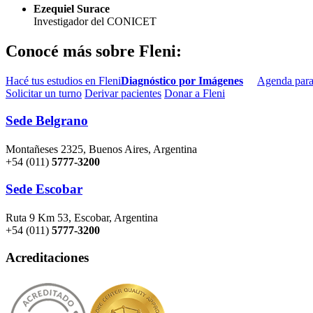
Ezequiel Surace
Investigador del CONICET
Conocé más sobre Fleni:
Hacé tus estudios en Fleni
Diagnóstico por Imágenes
Agenda para
Solicitar un turno
Derivar pacientes
Donar a Fleni
Sede Belgrano
Montañeses 2325, Buenos Aires, Argentina
+54 (011)
5777-3200
Sede Escobar
Ruta 9 Km 53, Escobar, Argentina
+54 (011)
5777-3200
Acreditaciones