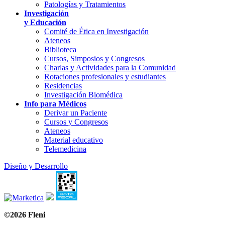
Patologías y Tratamientos
Investigación
y Educación
Comité de Ética en Investigación
Ateneos
Biblioteca
Cursos, Simposios y Congresos
Charlas y Actividades para la Comunidad
Rotaciones profesionales y estudiantes
Residencias
Investigación Biomédica
Info para Médicos
Derivar un Paciente
Cursos y Congresos
Ateneos
Material educativo
Telemedicina
Diseño y Desarrollo
©2026 Fleni