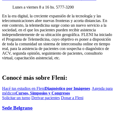
Lunes a viernes 8 a 16 hs. 5777-3200
En la era digital, la creciente expansión de la tecnología y las
telecomunicaciones abre nuevas fronteras y acorta distancias. En
este contexto, la telemedicina surge como un nuevo servicio a la
sociedad, en el que los pacientes pueden recibir asistencia
independientemente de su ubicación geográfica. FLENI ha iniciado
el Programa de Telemedicina, cuyo objetivo es poner a disposición
de toda la comunidad un sistema de interconsulta online en tiempo
real, para la asistencia de pacientes con sospecha o diagnóstico de
ACV, segunda opinión, seguimiento de pacientes, consultorio
virtual, capacitación asistencial, etc.
Conocé más sobre Fleni:
Hacé tus estudios en Fleni
Diagnóstico por Imágenes
Agenda para
médicos
Cursos, Simposios y Congresos
Solicitar un turno
Derivar pacientes
Donar a Fleni
Sede Belgrano