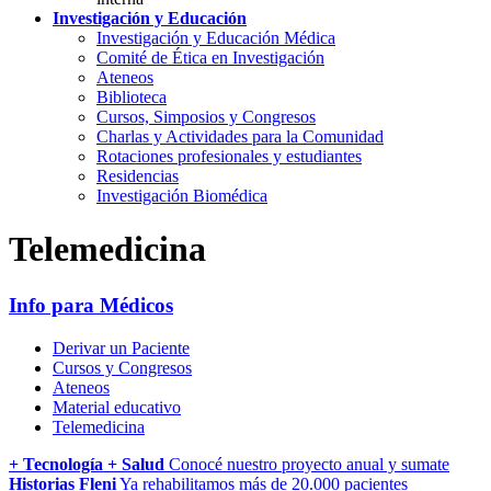
Investigación y Educación
Investigación y Educación Médica
Comité de Ética en Investigación
Ateneos
Biblioteca
Cursos, Simposios y Congresos
Charlas y Actividades para la Comunidad
Rotaciones profesionales y estudiantes
Residencias
Investigación Biomédica
Telemedicina
Info para Médicos
Derivar un Paciente
Cursos y Congresos
Ateneos
Material educativo
Telemedicina
+ Tecnología + Salud
Conocé nuestro proyecto anual y sumate
Historias Fleni
Ya rehabilitamos más de 20.000 pacientes