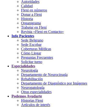
Autoridades
Calidad
Fleni en números
Donar a Fleni
Historia
Organigrama
Trabajar en Fleni
Revista «Fleni en Contacto»
Info Pacientes
Sede Belgrano
Sede Escobar
Coberturas Médicas
Cómo Llegar
Preguntas Frecuentes
Solicitar turno
Especialidades
Neurología
Departamento de Neurocirugía
Rehabilitación
Departamento de Diagnóstico por Imágenes
Neuropatología
Otras especialidades
Podemos Ayudarte
Historias Fleni
Artículos de interés