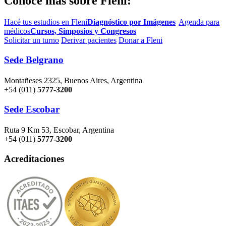
Conocé más sobre Fleni:
Hacé tus estudios en Fleni
Diagnóstico por Imágenes
Agenda para
médicos
Cursos, Simposios y Congresos
Solicitar un turno
Derivar pacientes
Donar a Fleni
Sede Belgrano
Montañeses 2325, Buenos Aires, Argentina
+54 (011)
5777-3200
Sede Escobar
Ruta 9 Km 53, Escobar, Argentina
+54 (011)
5777-3200
Acreditaciones