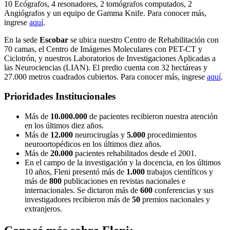
10 Ecógrafos, 4 resonadores, 2 tomógrafos computados, 2
Angiógrafos y un equipo de Gamma Knife. Para conocer más,
ingrese
aquí
.
En la sede
Escobar
se ubica nuestro Centro de Rehabilitación con
70 camas, el Centro de Imágenes Moleculares con PET-CT y
Ciclotrón, y nuestros Laboratorios de Investigaciones Aplicadas a
las Neurociencias (LIAN). El predio cuenta con 32 hectáreas y
27.000 metros cuadrados cubiertos. Para conocer más, ingrese
aquí
.
Prioridades Institucionales
Más de
10.000.000
de pacientes recibieron nuestra atención
en los últimos diez años.
Más de
12.000
neurocirugías y
5.000
procedimientos
neuroortopédicos en los últimos diez años.
Más de
20.000
pacientes rehabilitados desde el 2001.
En el campo de la investigación y la docencia, en los últimos
10 años, Fleni presentó más de
1.000
trabajos científicos y
más de
800
publicaciones en revistas nacionales e
internacionales. Se dictaron más de
600
conferencias y sus
investigadores recibieron más de
50
premios nacionales y
extranjeros.