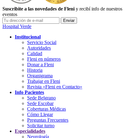
Suscribite a las novedades de Fleni
y recibí info de nuestros
eventos
Hospital Verde
Institucional
Servicio Social
Autoridades
Calidad
Fleni en números
Donar a Fleni
Historia
Organigrama
Trabajar en Fleni
Revista «Fleni en Contacto»
Info Pacientes
Sede Belgrano
Sede Escobar
Coberturas Médicas
Cómo Llegar
Preguntas Frecuentes
Solicitar turno
Especialidades
Neurología