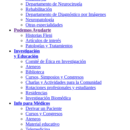
Departamento de Neurocirugía
Rehabilitación
Departamento de Diagnóstico por Imágenes
Neuropatología
Otras especialidades
Podemos Ayudarte
Historias Fleni
Artículos de interés
Patologías y Tratamientos
Investigación
y Educación
Comité de Ética en Investigación
Ateneos
Biblioteca
Cursos, Simposios y Congresos
Charlas y Actividades para la Comunidad
Rotaciones profesionales y estudiantes
Residencias
Investigación Biomédica
Info para Médicos
Derivar un Paciente
Cursos y Congresos
Ateneos
Material educativo
Telemedicina