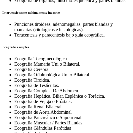
Ecografía de órganos, músculo-esquelética y partes blandas.
Intervencionismo mínimamente invasivo
Punciones tiroideas, adenomegalias, partes blandas y
mamarias (citológicas e histológicas).
Toracentesis y paracentesis bajo guía ecográfica.
Ecografías simples
Ecografía Tocoginecológica.
Ecografía Mamaria Uni o Bilateral.
Ecografía Cerebral
Ecografía Oftalmológica Uni o Bilateral.
Ecografía Tiroidea.
Ecografía de Testículos.
Ecografía Completa De Abdomen.
Ecografía Hepática, Biliar, Esplénica o Torácica.
Ecografía de Vejiga o Próstata.
Ecografía Renal Bilateral.
Ecografía de Aorta Abdominal
Ecografía Pancreática o Suprarrenal.
Ecografía Muscular / Partes Blandas
Ecografía Glándulas Parótidas