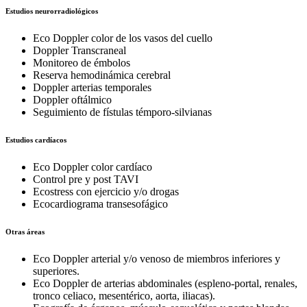
Estudios neurorradiológicos
Eco Doppler color de los vasos del cuello
Doppler Transcraneal
Monitoreo de émbolos
Reserva hemodinámica cerebral
Doppler arterias temporales
Doppler oftálmico
Seguimiento de fístulas témporo-silvianas
Estudios cardíacos
Eco Doppler color cardíaco
Control pre y post TAVI
Ecostress con ejercicio y/o drogas
Ecocardiograma transesofágico
Otras áreas
Eco Doppler arterial y/o venoso de miembros inferiores y
superiores.
Eco Doppler de arterias abdominales (espleno-portal, renales,
tronco celiaco, mesentérico, aorta, iliacas).