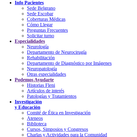
Info Pacientes
Sede Belgrano
Sede Escobar
Coberturas Médicas
Cómo Llegar
Preguntas Frecuentes
Solicitar turno
Especialidades
Neurología
Departamento de Neurocirugía
Rehabilitación
Departamento de Diagnóstico por Imágenes
Neuropatología
Otras especialidades
Podemos Ayudarte
Historias Fleni
Artículos de interés
Patologías y Tratamientos
Investigación
y Educación
Comité de Ética en Investigación
Ateneos
Biblioteca
Cursos, Simposios y Congresos
Charlas y Actividades para la Comunidad