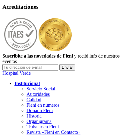
Acreditaciones
Suscribite a las novedades de Fleni
y recibí info de nuestros
eventos
Hospital Verde
Institucional
Servicio Social
Autoridades
Calidad
Fleni en números
Donar a Fleni
Historia
Organigrama
Trabajar en Fleni
Revista «Fleni en Contacto»