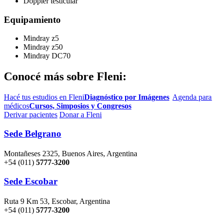
Doppler testicular
Equipamiento
Mindray z5
Mindray z50
Mindray DC70
Conocé más sobre Fleni:
Hacé tus estudios en Fleni
Diagnóstico por Imágenes
Agenda para
médicos
Cursos, Simposios y Congresos
Derivar pacientes
Donar a Fleni
Sede Belgrano
Montañeses 2325, Buenos Aires, Argentina
+54 (011)
5777-3200
Sede Escobar
Ruta 9 Km 53, Escobar, Argentina
+54 (011)
5777-3200