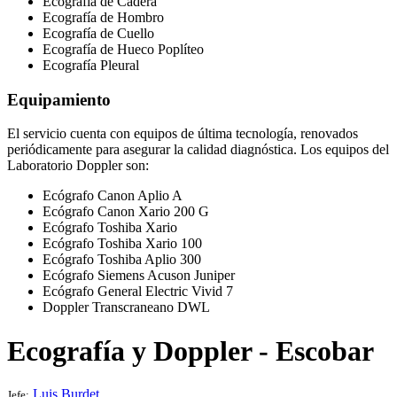
Ecografía de Cadera
Ecografía de Hombro
Ecografía de Cuello
Ecografía de Hueco Poplíteo
Ecografía Pleural
Equipamiento
El servicio cuenta con equipos de última tecnología, renovados
periódicamente para asegurar la calidad diagnóstica. Los equipos del
Laboratorio Doppler son:
Ecógrafo Canon Aplio A
Ecógrafo Canon Xario 200 G
Ecógrafo Toshiba Xario
Ecógrafo Toshiba Xario 100
Ecógrafo Toshiba Aplio 300
Ecógrafo Siemens Acuson Juniper
Ecógrafo General Electric Vivid 7
Doppler Transcraneano DWL
Ecografía y Doppler - Escobar
Luis Burdet
Jefe: