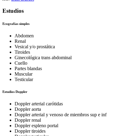
Estudios
Ecografías simples
Abdomen
Renal
Vesical y/o prostática
Tiroides
Ginecológica trans abdominal
Cuello
Partes blandas
Muscular
Testicular
Estudios Doppler
Doppler arterial carótidas
Doppler aorta
Doppler arterial y venoso de miembros sup e inf
Doppler renal
Doppler espleno portal
Doppler tiroides