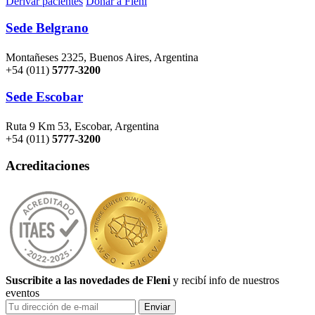
Derivar pacientes
Donar a Fleni
Sede Belgrano
Montañeses 2325, Buenos Aires, Argentina
+54 (011)
5777-3200
Sede Escobar
Ruta 9 Km 53, Escobar, Argentina
+54 (011)
5777-3200
Acreditaciones
Suscribite a las novedades de Fleni
y recibí info de nuestros
eventos