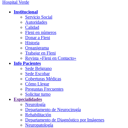
Hospital Verde
Institucional
Servicio Social
Autoridades
Calidad
Fleni en números
Donar a Fleni
Historia
Organigrama
Trabajar en Fleni
Revista «Fleni en Contacto»
Info Pacientes
Sede Belgrano
Sede Escobar
Coberturas Médicas
Cómo Llegar
Preguntas Frecuentes
Solicitar turno
Especialidades
Neurología
Departamento de Neurocirugía
Rehabilitación
Departamento de Diagnóstico por Imágenes
Neuropatología