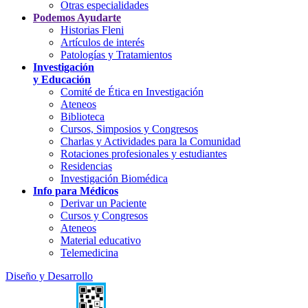
Otras especialidades
Podemos Ayudarte
Historias Fleni
Artículos de interés
Patologías y Tratamientos
Investigación
y Educación
Comité de Ética en Investigación
Ateneos
Biblioteca
Cursos, Simposios y Congresos
Charlas y Actividades para la Comunidad
Rotaciones profesionales y estudiantes
Residencias
Investigación Biomédica
Info para Médicos
Derivar un Paciente
Cursos y Congresos
Ateneos
Material educativo
Telemedicina
Diseño y Desarrollo