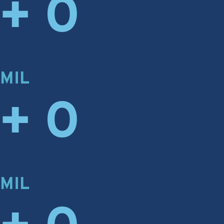
+
0
MIL
+
0
MIL