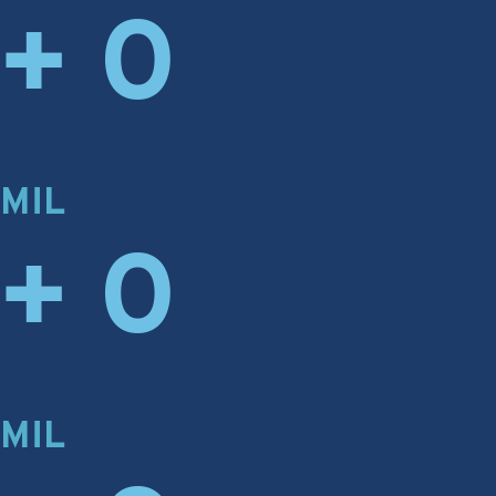
+
0
MIL
+
0
MIL