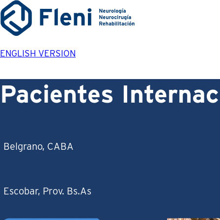
ENGLISH VERSION
Pacientes Internac
Belgrano, CABA
Escobar, Prov. Bs.As