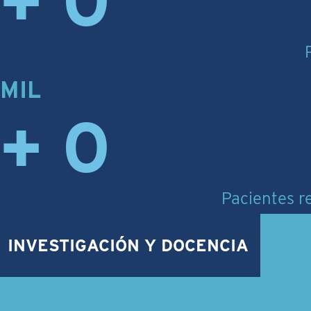
+
0
MIL
+
0
Pacientes re
INVESTIGACIÓN Y DOCENCIA