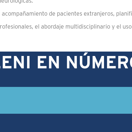
neurológicas.
y acompañamiento de pacientes extranjeros, planif
rofesionales, el abordaje multidisciplinario y el u
LENI EN NÚMER