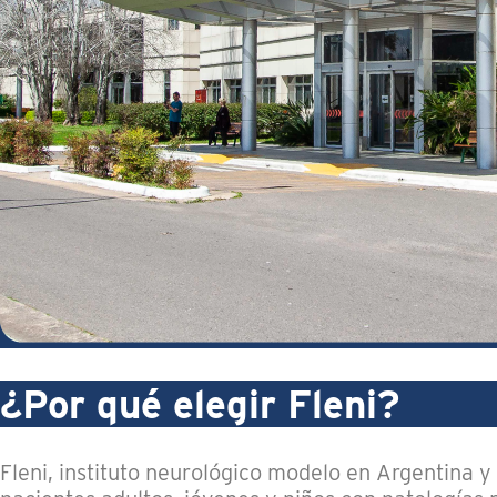
¿Por qué elegir Fleni?
Fleni, instituto neurológico modelo en Argentina y