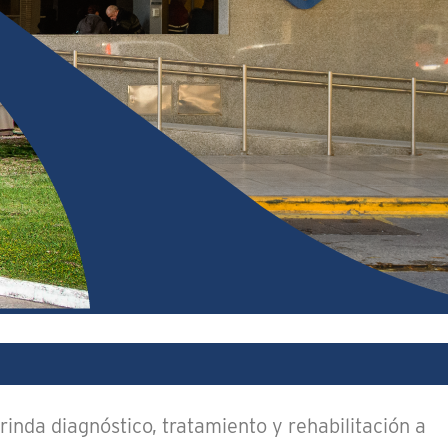
rinda diagnóstico, tratamiento y rehabilitación a