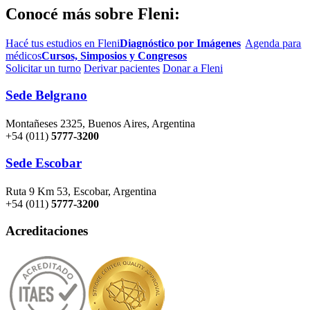
Conocé más sobre Fleni:
Hacé tus estudios en Fleni
Diagnóstico por Imágenes
Agenda para
médicos
Cursos, Simposios y Congresos
Solicitar un turno
Derivar pacientes
Donar a Fleni
Sede Belgrano
Montañeses 2325, Buenos Aires, Argentina
+54 (011)
5777-3200
Sede Escobar
Ruta 9 Km 53, Escobar, Argentina
+54 (011)
5777-3200
Acreditaciones