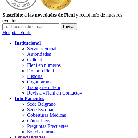
Suscribite a las novedades de Fleni
y recibí info de nuestros
eventos
Hospital Verde
Institucional
Servicio Social
Autoridades
Calidad
Fleni en números
Donar a Fleni
Historia
Organigrama
Trabajar en Fleni
Revista «Fleni en Contacto»
Info Pacientes
Sede Belgrano
Sede Escobar
Coberturas Médicas
Cómo Llegar
Preguntas Frecuentes
Solicitar turno
Especialidades