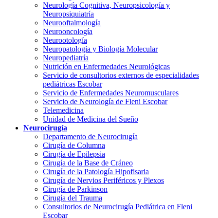
Neurología Cognitiva, Neuropsicología y
Neuropsiquiatría
Neurooftalmología
Neurooncología
Neurootología
Neuropatología y Biología Molecular
Neuropediatría
Nutrición en Enfermedades Neurológicas
Servicio de consultorios externos de especialidades
pediátricas Escobar
Servicio de Enfermedades Neuromusculares
Servicio de Neurología de Fleni Escobar
Telemedicina
Unidad de Medicina del Sueño
Neurocirugía
Departamento de Neurocirugía
Cirugía de Columna
Cirugía de Epilepsia
Cirugía de la Base de Cráneo
Cirugía de la Patología Hipofisaria
Cirugía de Nervios Periféricos y Plexos
Cirugía de Parkinson
Cirugía del Trauma
Consultorios de Neurocirugía Pediátrica en Fleni
Escobar