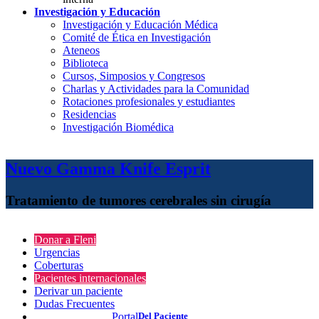
Investigación y Educación
Investigación y Educación Médica
Comité de Ética en Investigación
Ateneos
Biblioteca
Cursos, Simposios y Congresos
Charlas y Actividades para la Comunidad
Rotaciones profesionales y estudiantes
Residencias
Investigación Biomédica
Nuevo Gamma Knife Esprit
Tratamiento de tumores cerebrales sin cirugía
Donar a Fleni
Urgencias
Coberturas
Pacientes internacionales
Derivar un paciente
Dudas Frecuentes
Portal
Del Paciente