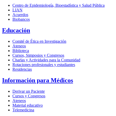
Centro de Epidemiología, Bioestadística y Salud Pública
LIAN
Acuerdos
Biobancos
Educación
Comité de Ética en Investigación
Ateneos
Biblioteca
Cursos, Simposios y Congresos
Charlas y Actividades para la Comunidad
Rotaciones profesionales y estudiantes
Residencias
Información para Médicos
Derivar un Paciente
Cursos y Congresos
Ateneos
Material educativo
Telemedicina