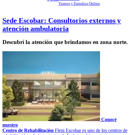
Turnos y Estudios Online
Sede Escobar: Consultorios externos y
atención ambulatoria
Descubrí la atención que brindamos en zona norte.
Conocé
nuestro
Centro de Rehabilitación
Fleni Escobar es uno de los centros de