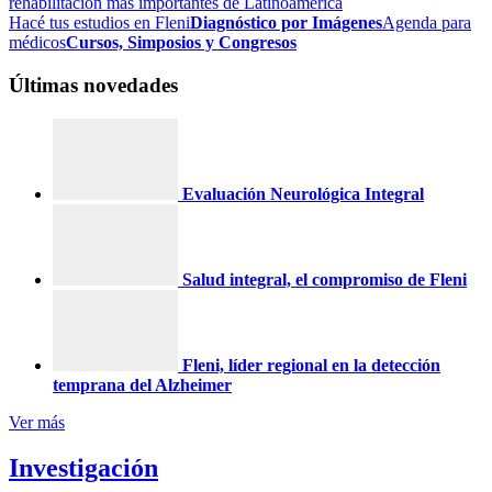
rehabilitación más importantes de Latinoamérica
Hacé tus estudios en Fleni
Diagnóstico por Imágenes
Agenda para
médicos
Cursos, Simposios y Congresos
Últimas novedades
Evaluación Neurológica Integral
Salud integral, el compromiso de Fleni
Fleni, líder regional en la detección
temprana del Alzheimer
Ver más
Investigación