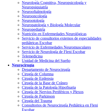
Neurología Cognitiva, Neuropsicología y
Neuropsiquiatría
Neurooftalmología
Neurooncología
Neurootología
Neuropatología y Biología Molecular
Neuropediatría
Nutrición en Enfermedades Neurológicas
Servicio de consultorios externos de especialidades
pediátricas Escobar
Servicio de Enfermedades Neuromusculares
Servicio de Neurología de Fleni Escobar
Telemedicina
Unidad de Medicina del Sueño
Neurocirugía
Departamento de Neurocirugía
Cirugía de Columna
Cirugía de Epilepsia
Cirugía de la Base de Cráneo
Cirugía de la Patología Hipofisaria
Cirugía de Nervios Periféricos y Plexos
Cirugía de Parkinson
Cirugía del Trauma
Consultorios de Neurocirugía Pediátrica en Fleni
Escobar