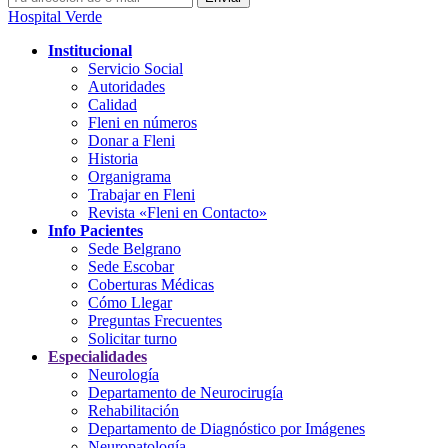
Hospital Verde
Institucional
Servicio Social
Autoridades
Calidad
Fleni en números
Donar a Fleni
Historia
Organigrama
Trabajar en Fleni
Revista «Fleni en Contacto»
Info Pacientes
Sede Belgrano
Sede Escobar
Coberturas Médicas
Cómo Llegar
Preguntas Frecuentes
Solicitar turno
Especialidades
Neurología
Departamento de Neurocirugía
Rehabilitación
Departamento de Diagnóstico por Imágenes
Neuropatología