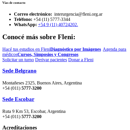
Vías de contacto
Correo electrónico:
interurgencia@fleni.org.ar
Teléfono:
+54 (11) 5777-3344
WhatsApp:
+54 9 (11) 40724202.
Conocé más sobre Fleni:
Hacé tus estudios en Fleni
Diagnóstico por Imágenes
Agenda para
médicos
Cursos, Simposios y Congresos
Solicitar un turno
Derivar pacientes
Donar a Fleni
Sede Belgrano
Montañeses 2325, Buenos Aires, Argentina
+54 (011)
5777-3200
Sede Escobar
Ruta 9 Km 53, Escobar, Argentina
+54 (011)
5777-3200
Acreditaciones