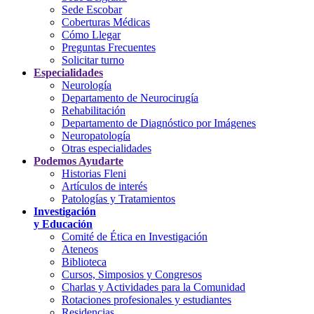
Sede Escobar
Coberturas Médicas
Cómo Llegar
Preguntas Frecuentes
Solicitar turno
Especialidades
Neurología
Departamento de Neurocirugía
Rehabilitación
Departamento de Diagnóstico por Imágenes
Neuropatología
Otras especialidades
Podemos Ayudarte
Historias Fleni
Artículos de interés
Patologías y Tratamientos
Investigación
y Educación
Comité de Ética en Investigación
Ateneos
Biblioteca
Cursos, Simposios y Congresos
Charlas y Actividades para la Comunidad
Rotaciones profesionales y estudiantes
Residencias