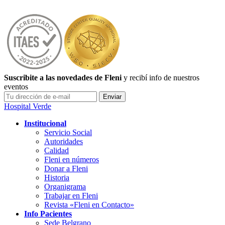
Suscribite a las novedades de Fleni
y recibí info de nuestros
eventos
Hospital Verde
Institucional
Servicio Social
Autoridades
Calidad
Fleni en números
Donar a Fleni
Historia
Organigrama
Trabajar en Fleni
Revista «Fleni en Contacto»
Info Pacientes
Sede Belgrano