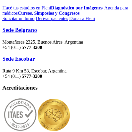
Hacé tus estudios en Fleni
Diagnóstico por Imágenes
Agenda para
médicos
Cursos, Simposios y Congresos
Solicitar un turno
Derivar pacientes
Donar a Fleni
Sede Belgrano
Montañeses 2325, Buenos Aires, Argentina
+54 (011)
5777-3200
Sede Escobar
Ruta 9 Km 53, Escobar, Argentina
+54 (011)
5777-3200
Acreditaciones