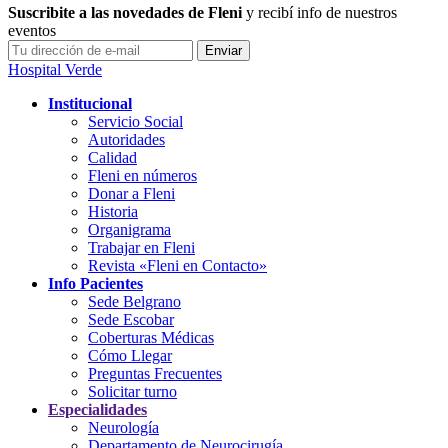
Suscribite a las novedades de Fleni
y recibí info de nuestros
eventos
Hospital Verde
Institucional
Servicio Social
Autoridades
Calidad
Fleni en números
Donar a Fleni
Historia
Organigrama
Trabajar en Fleni
Revista «Fleni en Contacto»
Info Pacientes
Sede Belgrano
Sede Escobar
Coberturas Médicas
Cómo Llegar
Preguntas Frecuentes
Solicitar turno
Especialidades
Neurología
Departamento de Neurocirugía