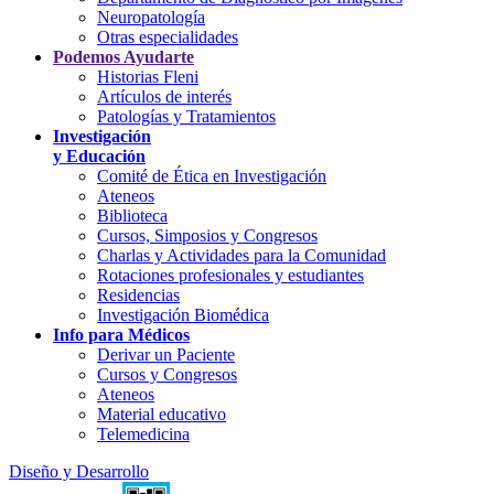
Neuropatología
Otras especialidades
Podemos Ayudarte
Historias Fleni
Artículos de interés
Patologías y Tratamientos
Investigación
y Educación
Comité de Ética en Investigación
Ateneos
Biblioteca
Cursos, Simposios y Congresos
Charlas y Actividades para la Comunidad
Rotaciones profesionales y estudiantes
Residencias
Investigación Biomédica
Info para Médicos
Derivar un Paciente
Cursos y Congresos
Ateneos
Material educativo
Telemedicina
Diseño y Desarrollo