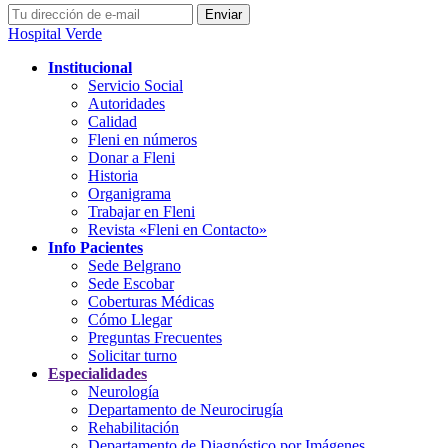
Hospital Verde
Institucional
Servicio Social
Autoridades
Calidad
Fleni en números
Donar a Fleni
Historia
Organigrama
Trabajar en Fleni
Revista «Fleni en Contacto»
Info Pacientes
Sede Belgrano
Sede Escobar
Coberturas Médicas
Cómo Llegar
Preguntas Frecuentes
Solicitar turno
Especialidades
Neurología
Departamento de Neurocirugía
Rehabilitación
Departamento de Diagnóstico por Imágenes