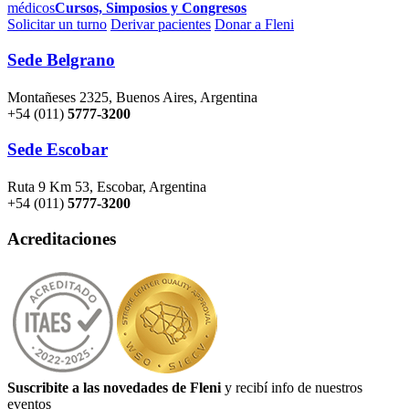
médicos
Cursos, Simposios y Congresos
Solicitar un turno
Derivar pacientes
Donar a Fleni
Sede Belgrano
Montañeses 2325, Buenos Aires, Argentina
+54 (011)
5777-3200
Sede Escobar
Ruta 9 Km 53, Escobar, Argentina
+54 (011)
5777-3200
Acreditaciones
Suscribite a las novedades de Fleni
y recibí info de nuestros
eventos