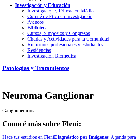
Investigación y Educación
Investigación y Educación Médica
Comité de Ética en Investigación
Ateneos
Biblioteca
Cursos, Simposios y Congresos
Charlas y Actividades para la Comunidad
Rotaciones profesionales y estudiantes
Residencias
Investigación Biomédica
Patologías y Tratamientos
Neuroma Ganglionar
Ganglioneuroma.
Conocé más sobre Fleni:
Hacé tus estudios en Fleni
Diagnóstico por Imágenes
Agenda para