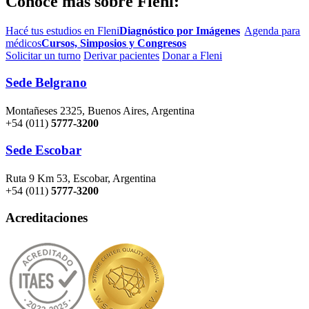
Conocé más sobre Fleni:
Hacé tus estudios en Fleni
Diagnóstico por Imágenes
Agenda para
médicos
Cursos, Simposios y Congresos
Solicitar un turno
Derivar pacientes
Donar a Fleni
Sede Belgrano
Montañeses 2325, Buenos Aires, Argentina
+54 (011)
5777-3200
Sede Escobar
Ruta 9 Km 53, Escobar, Argentina
+54 (011)
5777-3200
Acreditaciones