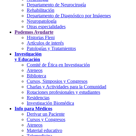
Departamento de Neurocirugía
Rehabilitación
Departamento de Diagnóstico por Imágenes
Neuropatología
Otras especialidades
Podemos Ayudarte
Historias Fleni
Artículos de interés
Patologías y Tratamientos
Investigación
y Educación
Comité de Ética en Investigación
Ateneos
Biblioteca
Cursos, Simposios y Congresos
Charlas y Actividades para la Comunidad
Rotaciones profesionales y estudiantes
Residencias
Investigación Biomédica
Info para Médicos
Derivar un Paciente
Cursos y Congresos
Ateneos
Material educativo
Telemedicina