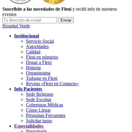
Suscribite a las novedades de Fleni
y recibí info de nuestros
eventos
Hospital Verde
Institucional
Servicio Social
Autoridades
Calidad
Fleni en números
Donar a Fleni
Historia
Organigrama
Trabajar en Fleni
Revista «Fleni en Contacto»
Info Pacientes
Sede Belgrano
Sede Escobar
Coberturas Médicas
Cómo Llegar
Preguntas Frecuentes
Solicitar turno
Especialidades
Neurología