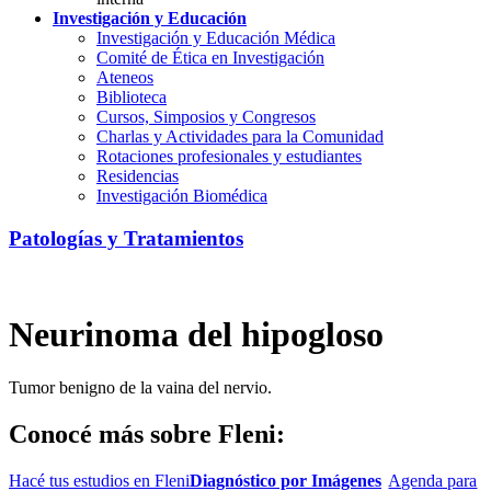
Investigación y Educación
Investigación y Educación Médica
Comité de Ética en Investigación
Ateneos
Biblioteca
Cursos, Simposios y Congresos
Charlas y Actividades para la Comunidad
Rotaciones profesionales y estudiantes
Residencias
Investigación Biomédica
Patologías y Tratamientos
Neurinoma del hipogloso
Tumor benigno de la vaina del nervio.
Conocé más sobre Fleni:
Hacé tus estudios en Fleni
Diagnóstico por Imágenes
Agenda para