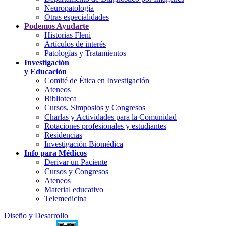
Neuropatología
Otras especialidades
Podemos Ayudarte
Historias Fleni
Artículos de interés
Patologías y Tratamientos
Investigación
y Educación
Comité de Ética en Investigación
Ateneos
Biblioteca
Cursos, Simposios y Congresos
Charlas y Actividades para la Comunidad
Rotaciones profesionales y estudiantes
Residencias
Investigación Biomédica
Info para Médicos
Derivar un Paciente
Cursos y Congresos
Ateneos
Material educativo
Telemedicina
Diseño y Desarrollo