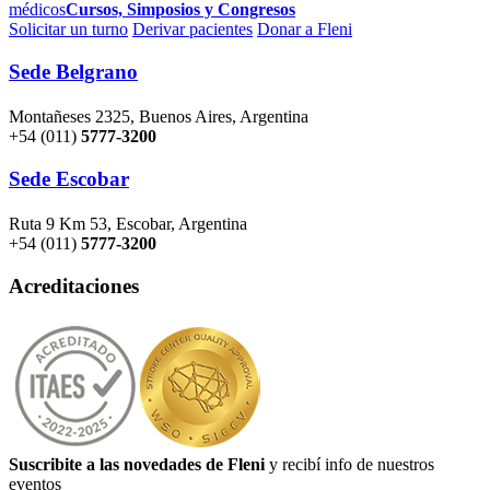
médicos
Cursos, Simposios y Congresos
Solicitar un turno
Derivar pacientes
Donar a Fleni
Sede Belgrano
Montañeses 2325, Buenos Aires, Argentina
+54 (011)
5777-3200
Sede Escobar
Ruta 9 Km 53, Escobar, Argentina
+54 (011)
5777-3200
Acreditaciones
Suscribite a las novedades de Fleni
y recibí info de nuestros
eventos