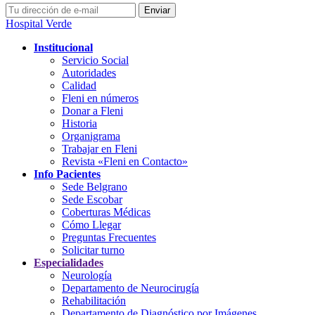
Hospital Verde
Institucional
Servicio Social
Autoridades
Calidad
Fleni en números
Donar a Fleni
Historia
Organigrama
Trabajar en Fleni
Revista «Fleni en Contacto»
Info Pacientes
Sede Belgrano
Sede Escobar
Coberturas Médicas
Cómo Llegar
Preguntas Frecuentes
Solicitar turno
Especialidades
Neurología
Departamento de Neurocirugía
Rehabilitación
Departamento de Diagnóstico por Imágenes