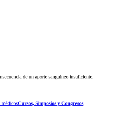
nsecuencia de un aporte sanguíneo insuficiente.
 médicos
Cursos, Simposios y Congresos