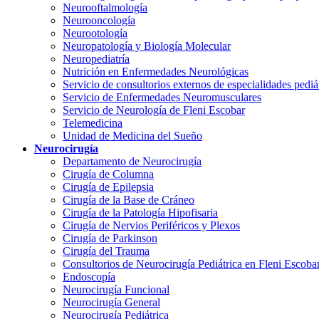
Neurooftalmología
Neurooncología
Neurootología
Neuropatología y Biología Molecular
Neuropediatría
Nutrición en Enfermedades Neurológicas
Servicio de consultorios externos de especialidades pediá
Servicio de Enfermedades Neuromusculares
Servicio de Neurología de Fleni Escobar
Telemedicina
Unidad de Medicina del Sueño
Neurocirugía
Departamento de Neurocirugía
Cirugía de Columna
Cirugía de Epilepsia
Cirugía de la Base de Cráneo
Cirugía de la Patología Hipofisaria
Cirugía de Nervios Periféricos y Plexos
Cirugía de Parkinson
Cirugía del Trauma
Consultorios de Neurocirugía Pediátrica en Fleni Escoba
Endoscopía
Neurocirugía Funcional
Neurocirugía General
Neurocirugía Pediátrica