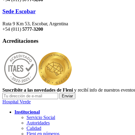
Sede Escobar
Ruta 9 Km 53, Escobar, Argentina
+54 (011)
5777-3200
Acreditaciones
Suscribite a las novedades de Fleni
y recibí info de nuestros evento
Hospital Verde
Institucional
Servicio Social
Autoridades
Calidad
Fleni en números