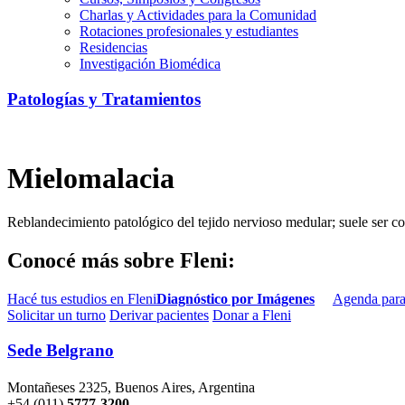
Charlas y Actividades para la Comunidad
Rotaciones profesionales y estudiantes
Residencias
Investigación Biomédica
Patologías y Tratamientos
Mielomalacia
Reblandecimiento patológico del tejido nervioso medular; suele ser co
Conocé más sobre Fleni:
Hacé tus estudios en Fleni
Diagnóstico por Imágenes
Agenda para
Solicitar un turno
Derivar pacientes
Donar a Fleni
Sede Belgrano
Montañeses 2325, Buenos Aires, Argentina
+54 (011)
5777-3200