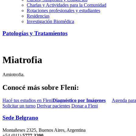
Charlas y Actividades para la Comunidad
Rotaciones profesionales y estudiantes
Residencias
Investigación Biomédica
Patologías y Tratamientos
Miatrofia
Amiotrofia.
Conocé más sobre Fleni:
Hacé tus estudios en Fleni
Diagnóstico por Imágenes
Agenda para
Solicitar un turno
Derivar pacientes
Donar a Fleni
Sede Belgrano
Montañeses 2325, Buenos Aires, Argentina
+54 (011)
5777-3200