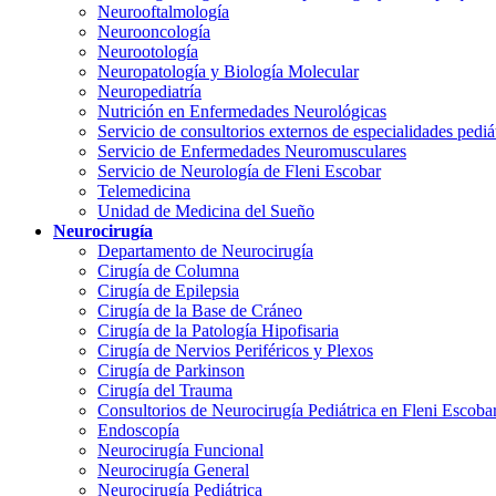
Neurooftalmología
Neurooncología
Neurootología
Neuropatología y Biología Molecular
Neuropediatría
Nutrición en Enfermedades Neurológicas
Servicio de consultorios externos de especialidades pediá
Servicio de Enfermedades Neuromusculares
Servicio de Neurología de Fleni Escobar
Telemedicina
Unidad de Medicina del Sueño
Neurocirugía
Departamento de Neurocirugía
Cirugía de Columna
Cirugía de Epilepsia
Cirugía de la Base de Cráneo
Cirugía de la Patología Hipofisaria
Cirugía de Nervios Periféricos y Plexos
Cirugía de Parkinson
Cirugía del Trauma
Consultorios de Neurocirugía Pediátrica en Fleni Escoba
Endoscopía
Neurocirugía Funcional
Neurocirugía General
Neurocirugía Pediátrica