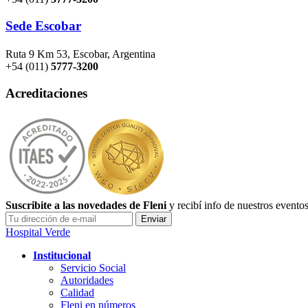
Sede Escobar
Ruta 9 Km 53, Escobar, Argentina
+54 (011)
5777-3200
Acreditaciones
Suscribite a las novedades de Fleni
y recibí info de nuestros evento
Hospital Verde
Institucional
Servicio Social
Autoridades
Calidad
Fleni en números