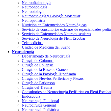
Neurooftalmología
Neurooncología
Neurootología
Neuropatología y Biología Molecular
Neuropediatría
Nutrición en Enfermedades Neurológicas
Servicio de consultorios externos de especialidades pediá
Servicio de Enfermedades Neuromusculares
Servicio de Neurología de Fleni Escobar
Telemedicina
Unidad de Medicina del Sueño
Neurocirugía
Departamento de Neurocirugía
Cirugía de Columna
Cirugía de Epilepsia
Cirugía de la Base de Cráneo
Cirugía de la Patología Hipofisaria
Cirugía de Nervios Periféricos y Plexos
Cirugía de Parkinson
Cirugía del Trauma
Consultorios de Neurocirugía Pediátrica en Fleni Escoba
Endoscopía
Neurocirugía Funcional
Neurocirugía General
Neurocirugía Pediátrica