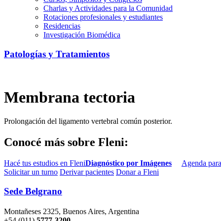
Charlas y Actividades para la Comunidad
Rotaciones profesionales y estudiantes
Residencias
Investigación Biomédica
Patologías y Tratamientos
Membrana tectoria
Prolongación del ligamento vertebral común posterior.
Conocé más sobre Fleni:
Hacé tus estudios en Fleni
Diagnóstico por Imágenes
Agenda para
Solicitar un turno
Derivar pacientes
Donar a Fleni
Sede Belgrano
Montañeses 2325, Buenos Aires, Argentina
+54 (011)
5777-3200