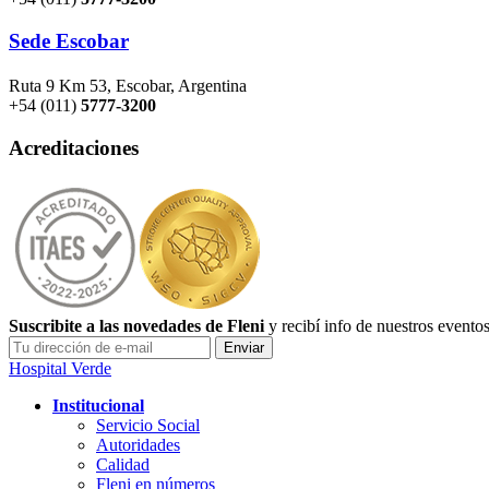
Sede Escobar
Ruta 9 Km 53, Escobar, Argentina
+54 (011)
5777-3200
Acreditaciones
Suscribite a las novedades de Fleni
y recibí info de nuestros evento
Hospital Verde
Institucional
Servicio Social
Autoridades
Calidad
Fleni en números