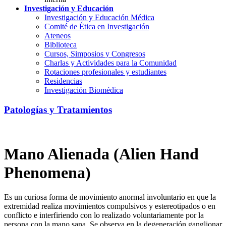
Investigación y Educación
Investigación y Educación Médica
Comité de Ética en Investigación
Ateneos
Biblioteca
Cursos, Simposios y Congresos
Charlas y Actividades para la Comunidad
Rotaciones profesionales y estudiantes
Residencias
Investigación Biomédica
Patologías y Tratamientos
Mano Alienada (Alien Hand
Phenomena)
Es un curiosa forma de movimiento anormal involuntario en que la
extremidad realiza movimientos compulsivos y estereotipados o en
conflicto e interfiriendo con lo realizado voluntariamente por la
persona con la mano sana. Se observa en la degeneración ganglionar