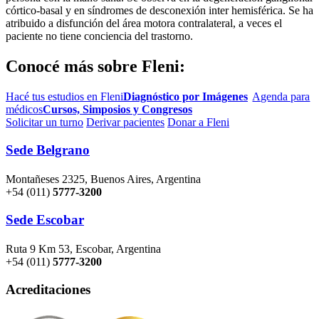
córtico-basal y en síndromes de desconexión inter hemisférica. Se ha
atribuido a disfunción del área motora contralateral, a veces el
paciente no tiene conciencia del trastorno.
Conocé más sobre Fleni:
Hacé tus estudios en Fleni
Diagnóstico por Imágenes
Agenda para
médicos
Cursos, Simposios y Congresos
Solicitar un turno
Derivar pacientes
Donar a Fleni
Sede Belgrano
Montañeses 2325, Buenos Aires, Argentina
+54 (011)
5777-3200
Sede Escobar
Ruta 9 Km 53, Escobar, Argentina
+54 (011)
5777-3200
Acreditaciones