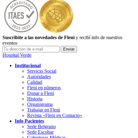
Suscribite a las novedades de Fleni
y recibí info de nuestros
eventos
Hospital Verde
Institucional
Servicio Social
Autoridades
Calidad
Fleni en números
Donar a Fleni
Historia
Organigrama
Trabajar en Fleni
Revista «Fleni en Contacto»
Info Pacientes
Sede Belgrano
Sede Escobar
Coberturas Médicas