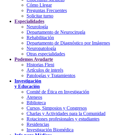
Cómo Llegar
Preguntas Frecuentes
Solicitar turno
Especialidades
Neurología
Departamento de Neurocirugía
Rehabilitación
Departamento de Diagnóstico por Imágenes
Neuropatología
Otras especialidades
Podemos Ayudarte
Historias Fleni
Artículos de interés
Patologías y Tratamientos
Investigación
y Educación
Comité de Ética en Investigación
Ateneos
Biblioteca
Cursos, Simposios y Congresos
Charlas y Actividades para la Comunidad
Rotaciones profesionales y estudiantes
Residencias
Investigación Biomédica