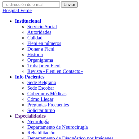
Hospital Verde
Institucional
Servicio Social
Autoridades
Calidad
Fleni en números
Donar a Fleni
Historia
Organigrama
Trabajar en Fleni
Revista «Fleni en Contacto»
Info Pacientes
Sede Belgrano
Sede Escobar
Coberturas Médicas
Cómo Llegar
Preguntas Frecuentes
Solicitar turno
Especialidades
Neurología
Departamento de Neurocirugía
Rehabilitación
Departamento de Diagnóstico por Imágenes