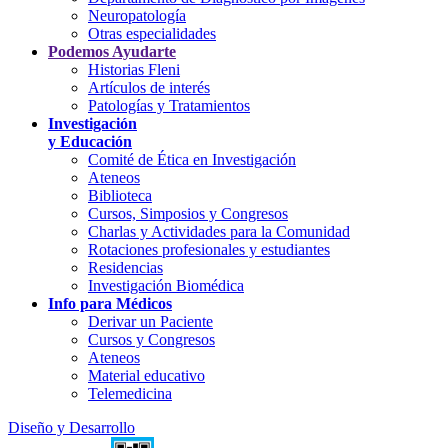
Neuropatología
Otras especialidades
Podemos Ayudarte
Historias Fleni
Artículos de interés
Patologías y Tratamientos
Investigación
y Educación
Comité de Ética en Investigación
Ateneos
Biblioteca
Cursos, Simposios y Congresos
Charlas y Actividades para la Comunidad
Rotaciones profesionales y estudiantes
Residencias
Investigación Biomédica
Info para Médicos
Derivar un Paciente
Cursos y Congresos
Ateneos
Material educativo
Telemedicina
Diseño y Desarrollo