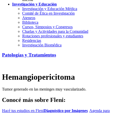
Investigación y Educación
Investigación y Educación Médica
Comité de Ética en Investigación
Ateneos
Biblioteca
Cursos, Simposios y Congresos
Charlas y Actividades para la Comunidad
Rotaciones profesionales y estudiantes
Residencias
Investigación Biomédica
Patologías y Tratamientos
Hemangiopericitoma
Tumor generado en las meninges muy vascularizado.
Conocé más sobre Fleni:
Hacé tus estudios en Fleni
Diagnóstico por Imágenes
Agenda para