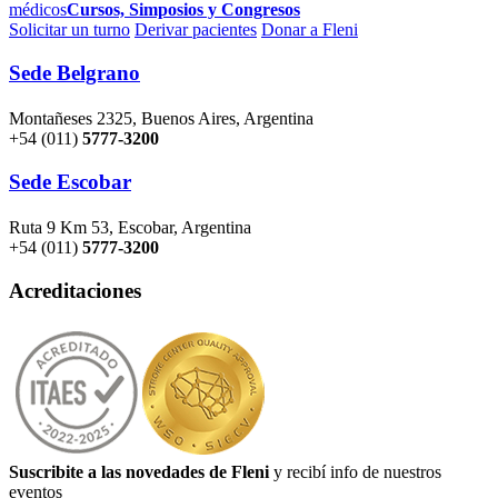
médicos
Cursos, Simposios y Congresos
Solicitar un turno
Derivar pacientes
Donar a Fleni
Sede Belgrano
Montañeses 2325, Buenos Aires, Argentina
+54 (011)
5777-3200
Sede Escobar
Ruta 9 Km 53, Escobar, Argentina
+54 (011)
5777-3200
Acreditaciones
Suscribite a las novedades de Fleni
y recibí info de nuestros
eventos