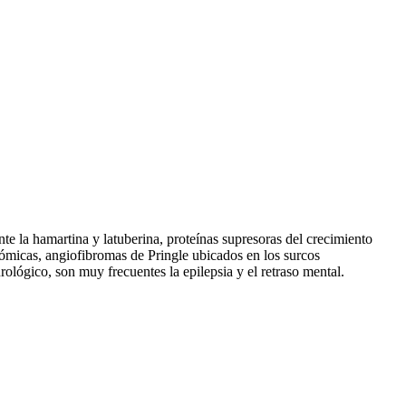
la hamartina y latuberina, proteínas supresoras del crecimiento
crómicas, angiofibromas de Pringle ubicados en los surcos
ológico, son muy frecuentes la epilepsia y el retraso mental.