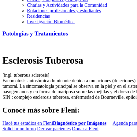
Charlas y Actividades para la Comunidad
Rotaciones profesionales y estudiantes
Residencias
Investigación Biomédica
Patologías y Tratamientos
Esclerosis Tuberosa
[ingl. tuberous sclerosis]
Facomatosis autosómica dominante debida a mutaciones (deleciones) d
tumoral. La sintomatología principal se observa en la piel y en el sis
nasogenianos y en forma de mariposa sobre las mejillas y el dorso de 
SIN.: complejo esclerosis tuberosa, enfermedad de Bourneville, epilo
Conocé más sobre Fleni:
Hacé tus estudios en Fleni
Diagnóstico por Imágenes
Agenda para
Solicitar un turno
Derivar pacientes
Donar a Fleni