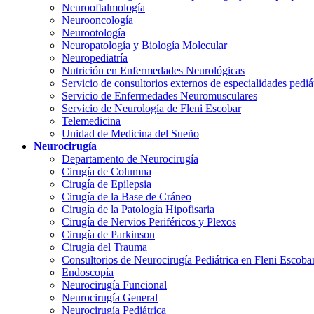
Neurooftalmología
Neurooncología
Neurootología
Neuropatología y Biología Molecular
Neuropediatría
Nutrición en Enfermedades Neurológicas
Servicio de consultorios externos de especialidades pediá
Servicio de Enfermedades Neuromusculares
Servicio de Neurología de Fleni Escobar
Telemedicina
Unidad de Medicina del Sueño
Neurocirugía
Departamento de Neurocirugía
Cirugía de Columna
Cirugía de Epilepsia
Cirugía de la Base de Cráneo
Cirugía de la Patología Hipofisaria
Cirugía de Nervios Periféricos y Plexos
Cirugía de Parkinson
Cirugía del Trauma
Consultorios de Neurocirugía Pediátrica en Fleni Escoba
Endoscopía
Neurocirugía Funcional
Neurocirugía General
Neurocirugía Pediátrica