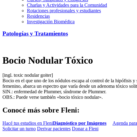
Charlas y Actividades para la Comunidad
Rotaciones profesionales y estudiantes
Residencias
Investigación Biomédica
Patologías y Tratamientos
Bocio Nodular Tóxico
[ingl. toxic nodular goiter]
Bocio en el que uno de los nódulos escapa al control de la hipófisis 
femenino, abarca un espectro que varía desde un adenoma tóxico solita
SIN.: enfermedad de Plummer, síndrome de Plummer.
OBS.: Puede verse también «bocio tóxico nodular».
Conocé más sobre Fleni:
Hacé tus estudios en Fleni
Diagnóstico por Imágenes
Agenda para
Solicitar un turno
Derivar pacientes
Donar a Fleni