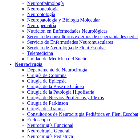
Neurooftalmología
Neurooncología
Neurootología
Neuropatología y Biología Molecular
Neuropediatría
Nutrición en Enfermedades Neurológicas
Servicio de consultorios externos de especialidades pediá
Servicio de Enfermedades Neuromusculares
Servicio de Neurología de Fleni Escobar
Telemedicina
Unidad de Medicina del Sueño
Neurocirugía
Departamento de Neurocirugía
Cirugía de Columna
Cirugía de Epilepsia
Cirugía de la Base de Cráneo
Cirugía de la Patología Hipofisaria
Cirugía de Nervios Periféricos y Plexos
Cirugía de Parkinson
Cirugía del Trauma
Consultorios de Neurocirugía Pediátrica en Fleni Escoba
Endoscopía
Neurocirugía Funcional
Neurocirugía General
Neurocirugía Pediátrica