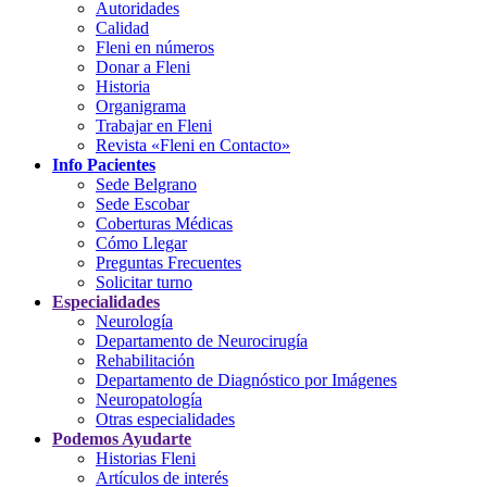
Autoridades
Calidad
Fleni en números
Donar a Fleni
Historia
Organigrama
Trabajar en Fleni
Revista «Fleni en Contacto»
Info Pacientes
Sede Belgrano
Sede Escobar
Coberturas Médicas
Cómo Llegar
Preguntas Frecuentes
Solicitar turno
Especialidades
Neurología
Departamento de Neurocirugía
Rehabilitación
Departamento de Diagnóstico por Imágenes
Neuropatología
Otras especialidades
Podemos Ayudarte
Historias Fleni
Artículos de interés