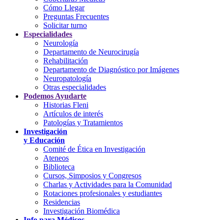
Cómo Llegar
Preguntas Frecuentes
Solicitar turno
Especialidades
Neurología
Departamento de Neurocirugía
Rehabilitación
Departamento de Diagnóstico por Imágenes
Neuropatología
Otras especialidades
Podemos Ayudarte
Historias Fleni
Artículos de interés
Patologías y Tratamientos
Investigación
y Educación
Comité de Ética en Investigación
Ateneos
Biblioteca
Cursos, Simposios y Congresos
Charlas y Actividades para la Comunidad
Rotaciones profesionales y estudiantes
Residencias
Investigación Biomédica
Info para Médicos