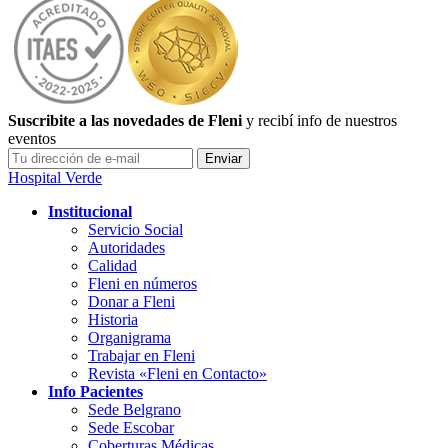
Suscribite a las novedades de Fleni
y recibí info de nuestros
eventos
Hospital Verde
Institucional
Servicio Social
Autoridades
Calidad
Fleni en números
Donar a Fleni
Historia
Organigrama
Trabajar en Fleni
Revista «Fleni en Contacto»
Info Pacientes
Sede Belgrano
Sede Escobar
Coberturas Médicas