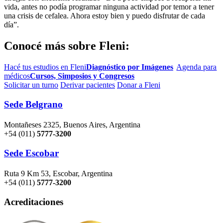
vida, antes no podía programar ninguna actividad por temor a tener
una crisis de cefalea. Ahora estoy bien y puedo disfrutar de cada
día”.
Conocé más sobre Fleni:
Hacé tus estudios en Fleni
Diagnóstico por Imágenes
Agenda para
médicos
Cursos, Simposios y Congresos
Solicitar un turno
Derivar pacientes
Donar a Fleni
Sede Belgrano
Montañeses 2325, Buenos Aires, Argentina
+54 (011)
5777-3200
Sede Escobar
Ruta 9 Km 53, Escobar, Argentina
+54 (011)
5777-3200
Acreditaciones