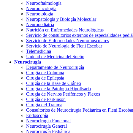
Neurooftalmología
Neurooncología
Neurootología
Neuropatología y Biología Molecular
Neuropediatría
Nutrición en Enfermedades Neurológicas
Servicio de consultorios externos de especialidades pediá
Servicio de Enfermedades Neuromusculares
Servicio de Neurología de Fleni Escobar
Telemedicina
Unidad de Medicina del Sueño
Neurocirugía
Departamento de Neurocirugía
Cirugía de Columna
Cirugía de Epilepsia
Cirugía de la Base de Cráneo
Cirugía de la Patología Hipofisaria
Cirugía de Nervios Periféricos y Plexos
Cirugía de Parkinson
Cirugía del Trauma
Consultorios de Neurocirugía Pediátrica en Fleni Escoba
Endoscopía
Neurocirugía Funcional
Neurocirugía General
Neurocirugía Pediátrica