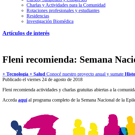
Charlas y Actividades para la Comunidad
Rotaciones profesionales y estudiantes
Residencias
Investigación Biomédica
Artículos de interés
Fleni recomienda: Semana Nacio
+ Tecnología + Salud
Conocé nuestro proyecto anual y sumate
Histo
Publicado el viernes 24 de agosto de 2018
Fleni recomienda actividades y charlas gratuitas abiertas a la comunida
Acceda
aquí
al programa completo de la Semana Nacional de la Epile