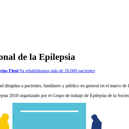
nal de la Epilepsia
rias Fleni
Ya rehabilitamos más de 20.000 pacientes
d dirigidas a pacientes, familiares y público en general en el marco de 
psia 2018 organizado por el Grupo de trabajo de Epilepsia de la Soci