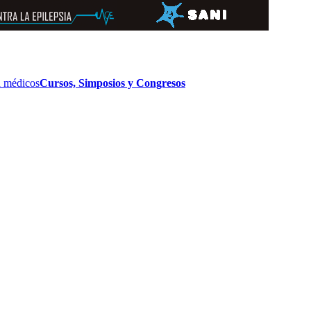
 médicos
Cursos, Simposios y Congresos