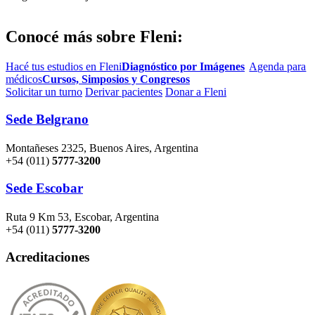
Conocé más sobre Fleni:
Hacé tus estudios en Fleni
Diagnóstico por Imágenes
Agenda para
médicos
Cursos, Simposios y Congresos
Solicitar un turno
Derivar pacientes
Donar a Fleni
Sede Belgrano
Montañeses 2325, Buenos Aires, Argentina
+54 (011)
5777-3200
Sede Escobar
Ruta 9 Km 53, Escobar, Argentina
+54 (011)
5777-3200
Acreditaciones