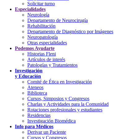
Solicitar turno
Especialidades
Neurología
Departamento de Neurocirugía
Rehabilitación
Departamento de Diagnóstico por Imágenes
Neuropatología
Otras especialidades
Podemos Ayudarte
Historias Fleni
Artículos de interés
Patologías y Tratamientos
Investigación
y Educación
Comité de Ética en Investigación
Ateneos
Biblioteca
Cursos, Simposios y Congresos
Charlas y Actividades para la Comunidad
Rotaciones profesionales y estudiantes
Residencias
Investigación Biomédica
Info para Médicos
Derivar un Paciente
Cursos y Congresos