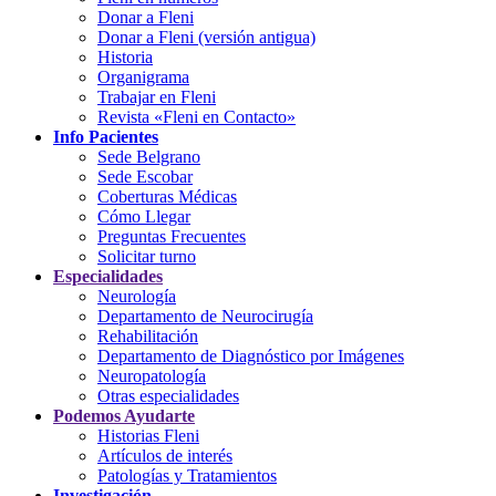
Donar a Fleni
Donar a Fleni (versión antigua)
Historia
Organigrama
Trabajar en Fleni
Revista «Fleni en Contacto»
Info Pacientes
Sede Belgrano
Sede Escobar
Coberturas Médicas
Cómo Llegar
Preguntas Frecuentes
Solicitar turno
Especialidades
Neurología
Departamento de Neurocirugía
Rehabilitación
Departamento de Diagnóstico por Imágenes
Neuropatología
Otras especialidades
Podemos Ayudarte
Historias Fleni
Artículos de interés
Patologías y Tratamientos
Investigación