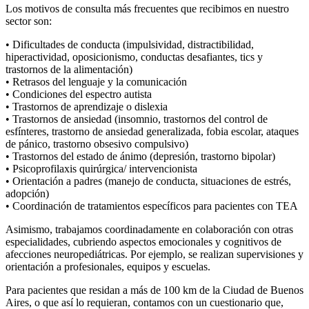
Los motivos de consulta más frecuentes que recibimos en nuestro
sector son:
• Dificultades de conducta (impulsividad, distractibilidad,
hiperactividad, oposicionismo, conductas desafiantes, tics y
trastornos de la alimentación)
• Retrasos del lenguaje y la comunicación
• Condiciones del espectro autista
• Trastornos de aprendizaje o dislexia
• Trastornos de ansiedad (insomnio, trastornos del control de
esfínteres, trastorno de ansiedad generalizada, fobia escolar, ataques
de pánico, trastorno obsesivo compulsivo)
• Trastornos del estado de ánimo (depresión, trastorno bipolar)
• Psicoprofilaxis quirúrgica/ intervencionista
• Orientación a padres (manejo de conducta, situaciones de estrés,
adopción)
• Coordinación de tratamientos específicos para pacientes con TEA
Asimismo, trabajamos coordinadamente en colaboración con otras
especialidades, cubriendo aspectos emocionales y cognitivos de
afecciones neuropediátricas. Por ejemplo, se realizan supervisiones y
orientación a profesionales, equipos y escuelas.
Para pacientes que residan a más de 100 km de la Ciudad de Buenos
Aires, o que así lo requieran, contamos con un cuestionario que,