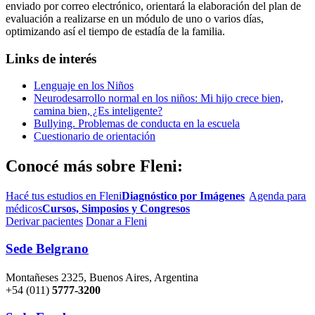
enviado por correo electrónico, orientará la elaboración del plan de
evaluación a realizarse en un módulo de uno o varios días,
optimizando así el tiempo de estadía de la familia.
Links de interés
Lenguaje en los Niños
Neurodesarrollo normal en los niños: Mi hijo crece bien,
camina bien, ¿Es inteligente?
Bullying. Problemas de conducta en la escuela
Cuestionario de orientación
Conocé más sobre Fleni:
Hacé tus estudios en Fleni
Diagnóstico por Imágenes
Agenda para
médicos
Cursos, Simposios y Congresos
Derivar pacientes
Donar a Fleni
Sede Belgrano
Montañeses 2325, Buenos Aires, Argentina
+54 (011)
5777-3200