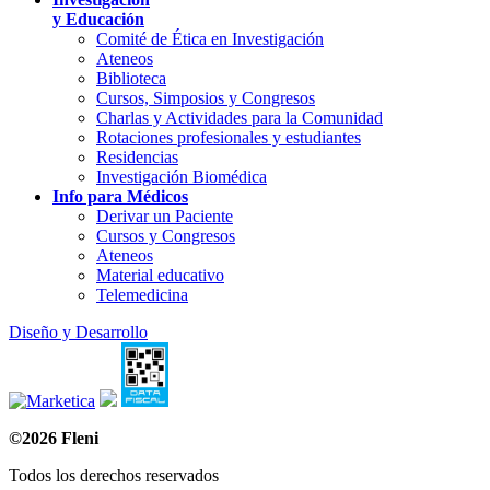
y Educación
Comité de Ética en Investigación
Ateneos
Biblioteca
Cursos, Simposios y Congresos
Charlas y Actividades para la Comunidad
Rotaciones profesionales y estudiantes
Residencias
Investigación Biomédica
Info para Médicos
Derivar un Paciente
Cursos y Congresos
Ateneos
Material educativo
Telemedicina
Diseño y Desarrollo
©2026 Fleni
Todos los derechos reservados