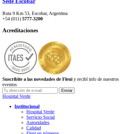
Sede Escobar
Ruta 9 Km 53, Escobar, Argentina
+54 (011)
5777-3200
Acreditaciones
Suscribite a las novedades de Fleni
y recibí info de nuestros
eventos
Hospital Verde
Institucional
Hospital Verde
Servicio Social
Autoridades
Calidad
Fleni en números