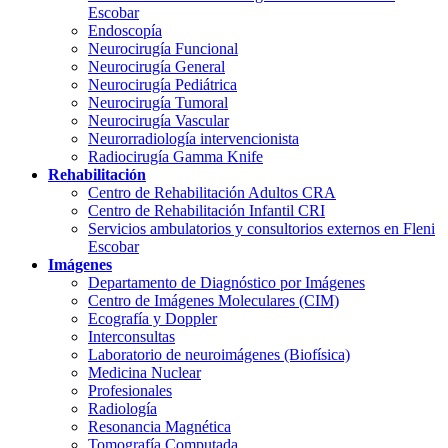
Escobar
Endoscopía
Neurocirugía Funcional
Neurocirugía General
Neurocirugía Pediátrica
Neurocirugía Tumoral
Neurocirugía Vascular
Neurorradiología intervencionista
Radiocirugía Gamma Knife
Rehabilitación
Centro de Rehabilitación Adultos CRA
Centro de Rehabilitación Infantil CRI
Servicios ambulatorios y consultorios externos en Fleni
Escobar
Imágenes
Departamento de Diagnóstico por Imágenes
Centro de Imágenes Moleculares (CIM)
Ecografía y Doppler
Interconsultas
Laboratorio de neuroimágenes (Biofísica)
Medicina Nuclear
Profesionales
Radiología
Resonancia Magnética
Tomografía Computada