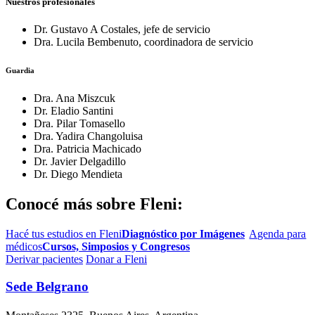
Nuestros profesionales
Dr. Gustavo A Costales, jefe de servicio
Dra. Lucila Bembenuto, coordinadora de servicio
Guardia
Dra. Ana Miszcuk
Dr. Eladio Santini
Dra. Pilar Tomasello
Dra. Yadira Changoluisa
Dra. Patricia Machicado
Dr. Javier Delgadillo
Dr. Diego Mendieta
Conocé más sobre Fleni:
Hacé tus estudios en Fleni
Diagnóstico por Imágenes
Agenda para
médicos
Cursos, Simposios y Congresos
Derivar pacientes
Donar a Fleni
Sede Belgrano