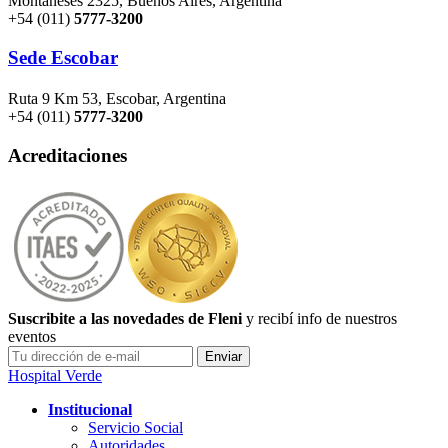
Montañeses 2325, Buenos Aires, Argentina
+54 (011)
5777-3200
Sede Escobar
Ruta 9 Km 53, Escobar, Argentina
+54 (011)
5777-3200
Acreditaciones
Suscribite a las novedades de Fleni
y recibí info de nuestros
eventos
Hospital Verde
Institucional
Servicio Social
Autoridades