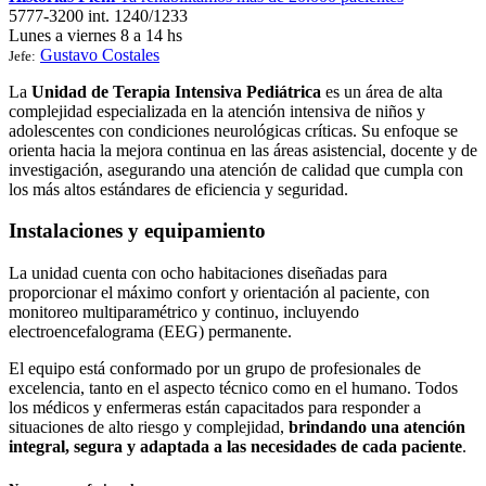
5777-3200 int. 1240/1233
Lunes a viernes 8 a 14 hs
Gustavo Costales
Jefe:
La
Unidad de Terapia Intensiva Pediátrica
es un área de alta
complejidad especializada en la atención intensiva de niños y
adolescentes con condiciones neurológicas críticas. Su enfoque se
orienta hacia la mejora continua en las áreas asistencial, docente y de
investigación, asegurando una atención de calidad que cumpla con
los más altos estándares de eficiencia y seguridad.
Instalaciones y equipamiento
La unidad cuenta con ocho habitaciones diseñadas para
proporcionar el máximo confort y orientación al paciente, con
monitoreo multiparamétrico y continuo, incluyendo
electroencefalograma (EEG) permanente.
El equipo está conformado por un grupo de profesionales de
excelencia, tanto en el aspecto técnico como en el humano. Todos
los médicos y enfermeras están capacitados para responder a
situaciones de alto riesgo y complejidad,
brindando una atención
integral, segura y adaptada a las necesidades de cada paciente
.