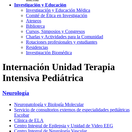
Investigación y Educación
Investigación y Educación Médica
Comité de Ética en Investigación
Ateneos
Biblioteca
Cursos, Simposios y Congresos
Charlas y Actividades para la Comunidad
Rotaciones profesionales y estudiantes
Residencias
Investigación Biomédica
Internación Unidad Terapia
Intensiva Pediátrica
Neurología
Neuropatología y Biología Molecular
Servicio de consultorios externos de especialidades pediátricas
Escobar
Clínica de ELA
Centro Integral de Epilepsia y Unidad de Video EEG
Centro Integral de Neurología Vascular