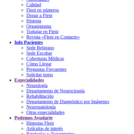
Calidad
Fleni en números
Donar a Fleni
Historia
Organigrama
Trabajar en Fleni
Revista «Fleni en Contacto»
Info Pacientes
Sede Belgrano
Sede Escobar
Coberturas Médicas
Cómo Llegar
Preguntas Frecuentes
Solicitar turno
Especialidades
Neurología
Departamento de Neurocirugía
Rehabilitación
Departamento de Diagnóstico por Imágenes
Neuropatología
Otras especialidades
Podemos Ayudarte
Historias Fleni
Artículos de interés
Patologías y Tratamientos