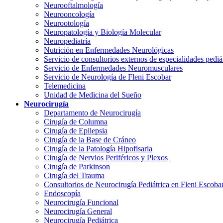
Neurooftalmología
Neurooncología
Neurootología
Neuropatología y Biología Molecular
Neuropediatría
Nutrición en Enfermedades Neurológicas
Servicio de consultorios externos de especialidades pediá
Servicio de Enfermedades Neuromusculares
Servicio de Neurología de Fleni Escobar
Telemedicina
Unidad de Medicina del Sueño
Neurocirugía
Departamento de Neurocirugía
Cirugía de Columna
Cirugía de Epilepsia
Cirugía de la Base de Cráneo
Cirugía de la Patología Hipofisaria
Cirugía de Nervios Periféricos y Plexos
Cirugía de Parkinson
Cirugía del Trauma
Consultorios de Neurocirugía Pediátrica en Fleni Escoba
Endoscopía
Neurocirugía Funcional
Neurocirugía General
Neurocirugía Pediátrica