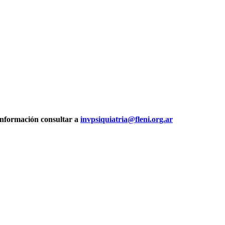
información consultar a
invpsiquiatria@fleni.org.ar