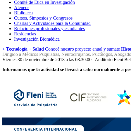
Comité de Ética en Investigación
Ateneos
Biblioteca
Cursos, Simposios y Congresos
Charlas y Actividades para la Comunidad
Rotaciones profesionales y estudiantes
Residencias
Investigación Biomédica
+ Tecnología + Salud
Conocé nuestro proyecto anual y sumate
Histo
Dirigido a Médicos Psiquiatras, Neurocirujanos, Psicólogos, Abogados
Viernes 30 de noviembre de 2018 a las 08:30:00
Auditorio Fleni Be
Informamos que la actividad se llevará a cabo normalmente a pe