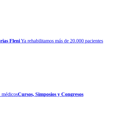
rias Fleni
Ya rehabilitamos más de 20.000 pacientes
 médicos
Cursos, Simposios y Congresos