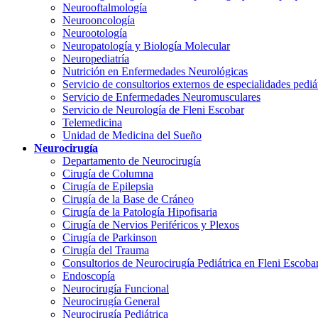
Neurooftalmología
Neurooncología
Neurootología
Neuropatología y Biología Molecular
Neuropediatría
Nutrición en Enfermedades Neurológicas
Servicio de consultorios externos de especialidades pediá
Servicio de Enfermedades Neuromusculares
Servicio de Neurología de Fleni Escobar
Telemedicina
Unidad de Medicina del Sueño
Neurocirugía
Departamento de Neurocirugía
Cirugía de Columna
Cirugía de Epilepsia
Cirugía de la Base de Cráneo
Cirugía de la Patología Hipofisaria
Cirugía de Nervios Periféricos y Plexos
Cirugía de Parkinson
Cirugía del Trauma
Consultorios de Neurocirugía Pediátrica en Fleni Escoba
Endoscopía
Neurocirugía Funcional
Neurocirugía General
Neurocirugía Pediátrica