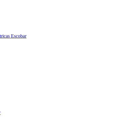
tricas Escobar
r