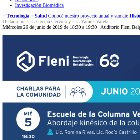
Investigación Biomédica
+ Tecnología + Salud
Conocé nuestro proyecto anual y sumate
Histo
Dictado por Lic. Cecilia Cervino y Lic. Yanina Varela
Miércoles 26 de junio de 2019 de 18:30 a 19:30
Auditorio Fleni Bel