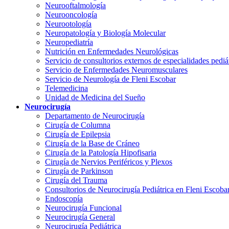
Neurooftalmología
Neurooncología
Neurootología
Neuropatología y Biología Molecular
Neuropediatría
Nutrición en Enfermedades Neurológicas
Servicio de consultorios externos de especialidades pediá
Servicio de Enfermedades Neuromusculares
Servicio de Neurología de Fleni Escobar
Telemedicina
Unidad de Medicina del Sueño
Neurocirugía
Departamento de Neurocirugía
Cirugía de Columna
Cirugía de Epilepsia
Cirugía de la Base de Cráneo
Cirugía de la Patología Hipofisaria
Cirugía de Nervios Periféricos y Plexos
Cirugía de Parkinson
Cirugía del Trauma
Consultorios de Neurocirugía Pediátrica en Fleni Escoba
Endoscopía
Neurocirugía Funcional
Neurocirugía General
Neurocirugía Pediátrica