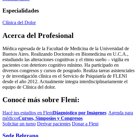
Especialidades
Clínica del Dolor
Acerca del Profesional
Médica egresada de la Facultad de Medicina de la Universidad de
Buenos Aires. Realizando Doctorado en Biomedicina en U.C.A.,
estudiando las alteraciones cognitivas y el ritmo sueño – vigilia en
pacientes con deterioro cognitivo mínimo. Ha participado en
diversos congresos y cursos de posgrado. Realiza tareas asistenciales
y de investigación clínica en el Servicio de Psiquiatría de FLENI
desde el año 2012. Actualmente integra interdisciplinariamente el
equipo de Clínica del dolor.
Conocé más sobre Fleni:
Hacé tus estudios en Fleni
Diagnóstico por Imágenes
Agenda para
médicos
Cursos, Simposios y Congresos
Solicitar un turno
Derivar pacientes
Donar a Fleni
Sede Belgrano