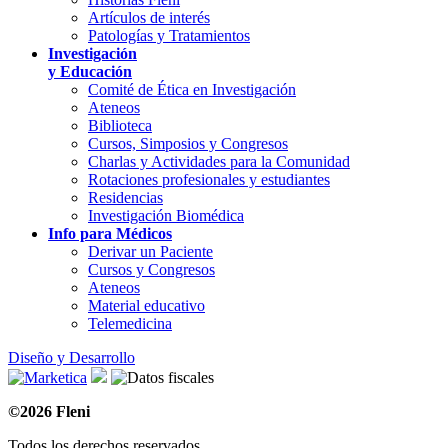
Artículos de interés
Patologías y Tratamientos
Investigación
y Educación
Comité de Ética en Investigación
Ateneos
Biblioteca
Cursos, Simposios y Congresos
Charlas y Actividades para la Comunidad
Rotaciones profesionales y estudiantes
Residencias
Investigación Biomédica
Info para Médicos
Derivar un Paciente
Cursos y Congresos
Ateneos
Material educativo
Telemedicina
Diseño y Desarrollo
©2026 Fleni
Todos los derechos reservados