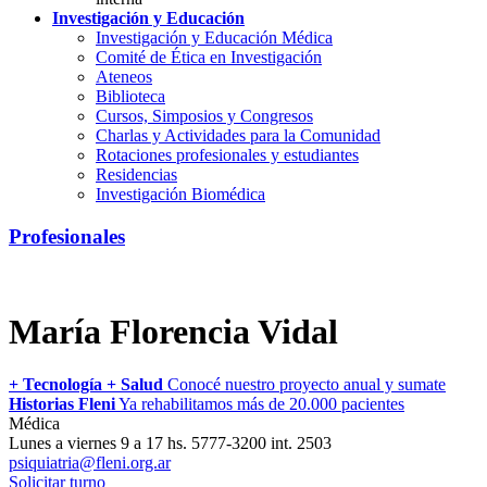
Investigación y Educación
Investigación y Educación Médica
Comité de Ética en Investigación
Ateneos
Biblioteca
Cursos, Simposios y Congresos
Charlas y Actividades para la Comunidad
Rotaciones profesionales y estudiantes
Residencias
Investigación Biomédica
Profesionales
María Florencia Vidal
+ Tecnología + Salud
Conocé nuestro proyecto anual y sumate
Historias Fleni
Ya rehabilitamos más de 20.000 pacientes
Médica
Lunes a viernes 9 a 17 hs. 5777-3200 int. 2503
psiquiatria@fleni.org.ar
Solicitar turno