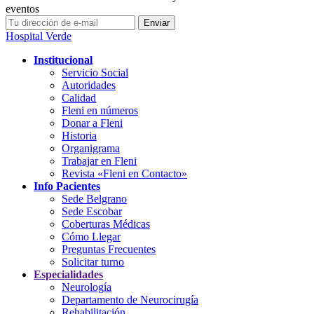
eventos
Hospital Verde
Institucional
Servicio Social
Autoridades
Calidad
Fleni en números
Donar a Fleni
Historia
Organigrama
Trabajar en Fleni
Revista «Fleni en Contacto»
Info Pacientes
Sede Belgrano
Sede Escobar
Coberturas Médicas
Cómo Llegar
Preguntas Frecuentes
Solicitar turno
Especialidades
Neurología
Departamento de Neurocirugía
Rehabilitación