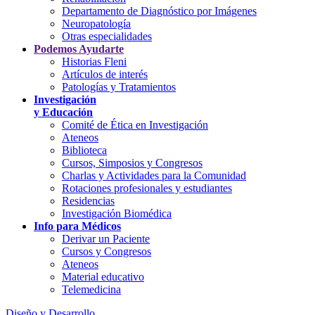
Departamento de Diagnóstico por Imágenes
Neuropatología
Otras especialidades
Podemos Ayudarte
Historias Fleni
Artículos de interés
Patologías y Tratamientos
Investigación
y Educación
Comité de Ética en Investigación
Ateneos
Biblioteca
Cursos, Simposios y Congresos
Charlas y Actividades para la Comunidad
Rotaciones profesionales y estudiantes
Residencias
Investigación Biomédica
Info para Médicos
Derivar un Paciente
Cursos y Congresos
Ateneos
Material educativo
Telemedicina
Diseño y Desarrollo