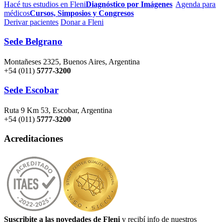
Hacé tus estudios en Fleni
Diagnóstico por Imágenes
Agenda para
médicos
Cursos, Simposios y Congresos
Derivar pacientes
Donar a Fleni
Sede Belgrano
Montañeses 2325, Buenos Aires, Argentina
+54 (011)
5777-3200
Sede Escobar
Ruta 9 Km 53, Escobar, Argentina
+54 (011)
5777-3200
Acreditaciones
Suscribite a las novedades de Fleni
y recibí info de nuestros