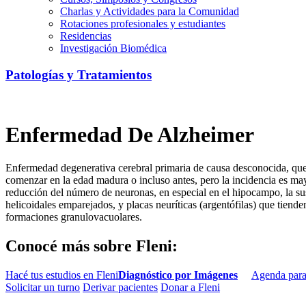
Charlas y Actividades para la Comunidad
Rotaciones profesionales y estudiantes
Residencias
Investigación Biomédica
Patologías y Tratamientos
Enfermedad De Alzheimer
Enfermedad degenerativa cerebral primaria de causa desconocida, que 
comenzar en la edad madura o incluso antes, pero la incidencia es may
reducción del número de neuronas, en especial en el hipocampo, la sus
helicoidales emparejados, y placas neuríticas (argentófilas) que tien
formaciones granulovacuolares.
Conocé más sobre Fleni:
Hacé tus estudios en Fleni
Diagnóstico por Imágenes
Agenda para
Solicitar un turno
Derivar pacientes
Donar a Fleni