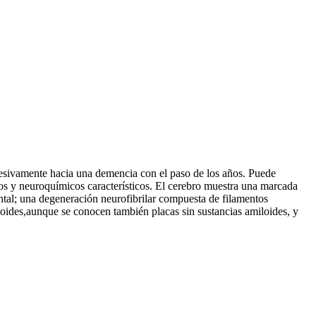
resivamente hacia una demencia con el paso de los años. Puede
icos y neuroquímicos característicos. El cerebro muestra una marcada
ontal; una degeneración neurofibrilar compuesta de filamentos
loides,aunque se conocen también placas sin sustancias amiloides, y