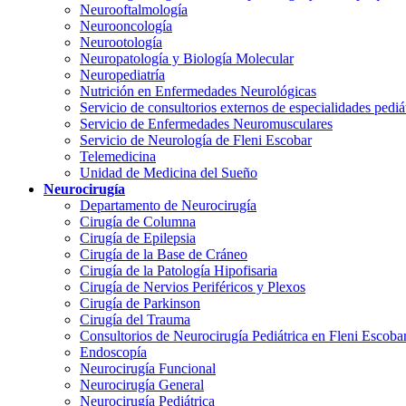
Neurooftalmología
Neurooncología
Neurootología
Neuropatología y Biología Molecular
Neuropediatría
Nutrición en Enfermedades Neurológicas
Servicio de consultorios externos de especialidades pediá
Servicio de Enfermedades Neuromusculares
Servicio de Neurología de Fleni Escobar
Telemedicina
Unidad de Medicina del Sueño
Neurocirugía
Departamento de Neurocirugía
Cirugía de Columna
Cirugía de Epilepsia
Cirugía de la Base de Cráneo
Cirugía de la Patología Hipofisaria
Cirugía de Nervios Periféricos y Plexos
Cirugía de Parkinson
Cirugía del Trauma
Consultorios de Neurocirugía Pediátrica en Fleni Escoba
Endoscopía
Neurocirugía Funcional
Neurocirugía General
Neurocirugía Pediátrica