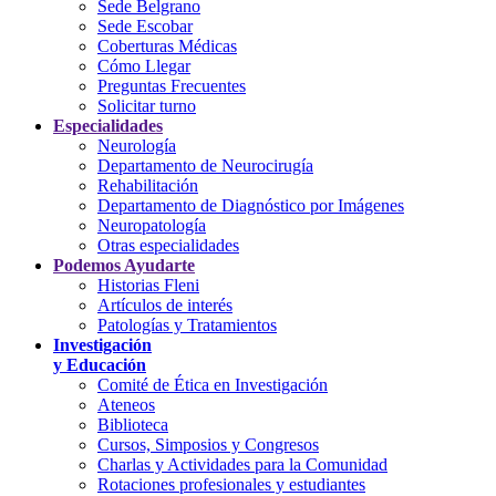
Sede Belgrano
Sede Escobar
Coberturas Médicas
Cómo Llegar
Preguntas Frecuentes
Solicitar turno
Especialidades
Neurología
Departamento de Neurocirugía
Rehabilitación
Departamento de Diagnóstico por Imágenes
Neuropatología
Otras especialidades
Podemos Ayudarte
Historias Fleni
Artículos de interés
Patologías y Tratamientos
Investigación
y Educación
Comité de Ética en Investigación
Ateneos
Biblioteca
Cursos, Simposios y Congresos
Charlas y Actividades para la Comunidad
Rotaciones profesionales y estudiantes