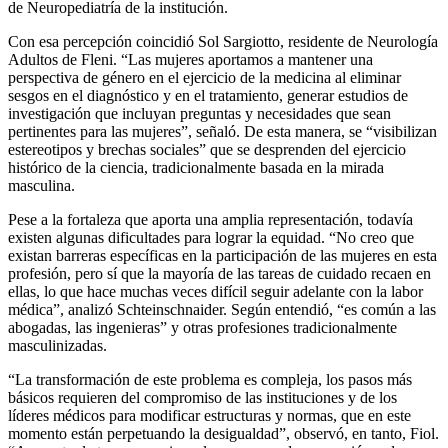
de Neuropediatría de la institución.
Con esa percepción coincidió Sol Sargiotto, residente de Neurología
Adultos de Fleni. “Las mujeres aportamos a mantener una
perspectiva de género en el ejercicio de la medicina al eliminar
sesgos en el diagnóstico y en el tratamiento, generar estudios de
investigación que incluyan preguntas y necesidades que sean
pertinentes para las mujeres”, señaló. De esta manera, se “visibilizan
estereotipos y brechas sociales” que se desprenden del ejercicio
histórico de la ciencia, tradicionalmente basada en la mirada
masculina.
Pese a la fortaleza que aporta una amplia representación, todavía
existen algunas dificultades para lograr la equidad. “No creo que
existan barreras específicas en la participación de las mujeres en esta
profesión, pero sí que la mayoría de las tareas de cuidado recaen en
ellas, lo que hace muchas veces difícil seguir adelante con la labor
médica”, analizó Schteinschnaider. Según entendió, “es común a las
abogadas, las ingenieras” y otras profesiones tradicionalmente
masculinizadas.
“La transformación de este problema es compleja, los pasos más
básicos requieren del compromiso de las instituciones y de los
líderes médicos para modificar estructuras y normas, que en este
momento están perpetuando la desigualdad”, observó, en tanto, Fiol.