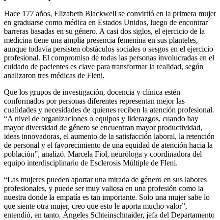
Hace 177 años, Elizabeth Blackwell se convirtió en la primera mujer
en graduarse como médica en Estados Unidos, luego de encontrar
barreras basadas en su género. A casi dos siglos, el ejercicio de la
medicina tiene una amplia presencia femenina en sus planteles,
aunque todavía persisten obstáculos sociales o sesgos en el ejercicio
profesional. El compromiso de todas las personas involucradas en el
cuidado de pacientes es clave para transformar la realidad, según
analizaron tres médicas de Fleni.
Que los grupos de investigación, docencia y clínica estén
conformados por personas diferentes representan mejor las
cualidades y necesidades de quienes reciben la atención profesional.
“A nivel de organizaciones o equipos y liderazgos, cuando hay
mayor diversidad de género se encuentran mayor productividad,
ideas innovadoras, el aumento de la satisfacción laboral, la retención
de personal y el favorecimiento de una equidad de atención hacia la
población”, analizó. Marcela Fiol, neuróloga y coordinadora del
equipo interdisciplinario de Esclerosis Múltiple de Fleni.
“Las mujeres pueden aportar una mirada de género en sus labores
profesionales, y puede ser muy valiosa en una profesión como la
nuestra donde la empatía es tan importante. Solo una mujer sabe lo
que siente otra mujer, creo que esto le aporta mucho valor”,
entendió, en tanto, Ángeles Schteinschnaider, jefa del Departamento