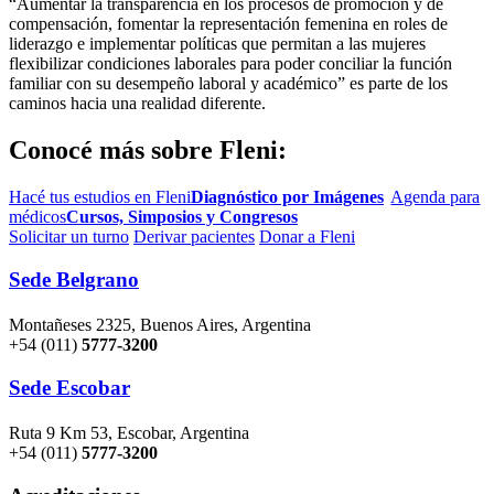
“Aumentar la transparencia en los procesos de promoción y de
compensación, fomentar la representación femenina en roles de
liderazgo e implementar políticas que permitan a las mujeres
flexibilizar condiciones laborales para poder conciliar la función
familiar con su desempeño laboral y académico” es parte de los
caminos hacia una realidad diferente.
Conocé más sobre Fleni:
Hacé tus estudios en Fleni
Diagnóstico por Imágenes
Agenda para
médicos
Cursos, Simposios y Congresos
Solicitar un turno
Derivar pacientes
Donar a Fleni
Sede Belgrano
Montañeses 2325, Buenos Aires, Argentina
+54 (011)
5777-3200
Sede Escobar
Ruta 9 Km 53, Escobar, Argentina
+54 (011)
5777-3200