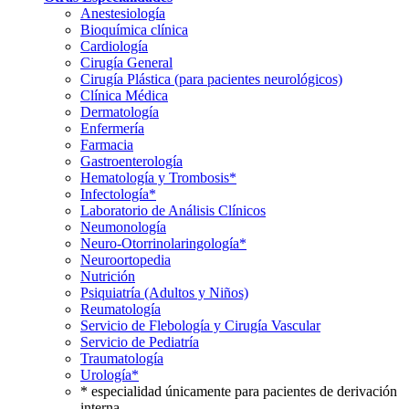
Anestesiología
Bioquímica clínica
Cardiología
Cirugía General
Cirugía Plástica (para pacientes neurológicos)
Clínica Médica
Dermatología
Enfermería
Farmacia
Gastroenterología
Hematología y Trombosis*
Infectología*
Laboratorio de Análisis Clínicos
Neumonología
Neuro-Otorrinolaringología*
Neuroortopedia
Nutrición
Psiquiatría (Adultos y Niños)
Reumatología
Servicio de Flebología y Cirugía Vascular
Servicio de Pediatría
Traumatología
Urología*
* especialidad únicamente para pacientes de derivación
interna