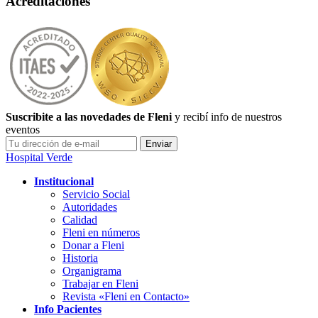
Acreditaciones
Suscribite a las novedades de Fleni
y recibí info de nuestros
eventos
Hospital Verde
Institucional
Servicio Social
Autoridades
Calidad
Fleni en números
Donar a Fleni
Historia
Organigrama
Trabajar en Fleni
Revista «Fleni en Contacto»
Info Pacientes