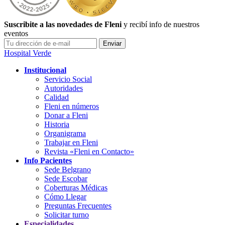
Suscribite a las novedades de Fleni
y recibí info de nuestros
eventos
Hospital Verde
Institucional
Servicio Social
Autoridades
Calidad
Fleni en números
Donar a Fleni
Historia
Organigrama
Trabajar en Fleni
Revista «Fleni en Contacto»
Info Pacientes
Sede Belgrano
Sede Escobar
Coberturas Médicas
Cómo Llegar
Preguntas Frecuentes
Solicitar turno
Especialidades