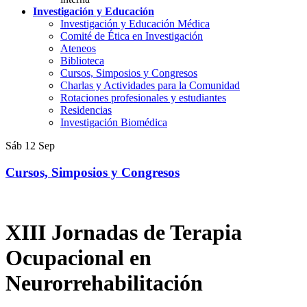
Investigación y Educación
Investigación y Educación Médica
Comité de Ética en Investigación
Ateneos
Biblioteca
Cursos, Simposios y Congresos
Charlas y Actividades para la Comunidad
Rotaciones profesionales y estudiantes
Residencias
Investigación Biomédica
Sáb
12
Sep
Cursos, Simposios y Congresos
XIII Jornadas de Terapia
Ocupacional en
Neurorrehabilitación