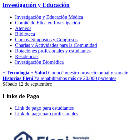
Investigación y Educación
Investigación y Educación Médica
Comité de Ética en Investigación
Ateneos
Biblioteca
Cursos, Simposios y Congresos
Charlas y Actividades para la Comunidad
Rotaciones profesionales y estudiantes
Residencias
Investigación Biomédica
+ Tecnología + Salud
Conocé nuestro proyecto anual y sumate
Historias Fleni
Ya rehabilitamos más de 20.000 pacientes
Sábado 12 de septiembre
Links de Pago
Link de pago para estudiantes
Link de pago para profesionales