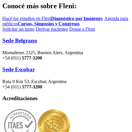
Conocé más sobre Fleni:
Hacé tus estudios en Fleni
Diagnóstico por Imágenes
Agenda para
médicos
Cursos, Simposios y Congresos
Solicitar un turno
Derivar pacientes
Donar a Fleni
Sede Belgrano
Montañeses 2325, Buenos Aires, Argentina
+54 (011)
5777-3200
Sede Escobar
Ruta 9 Km 53, Escobar, Argentina
+54 (011)
5777-3200
Acreditaciones