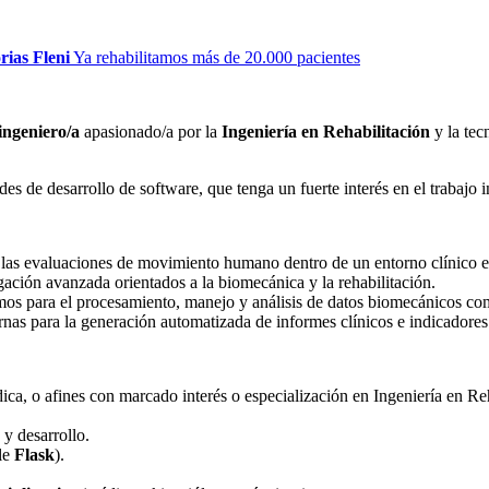
rias Fleni
Ya rehabilitamos más de 20.000 pacientes
ingeniero/a
apasionado/a por la
Ingeniería en Rehabilitación
y la tec
s de desarrollo de software, que tenga un fuerte interés en el trabajo in
 las evaluaciones de movimiento humano dentro de un entorno clínico e i
ación avanzada orientados a la biomecánica y la rehabilitación.
mos para el procesamiento, manejo y análisis de datos biomecánicos co
rnas para la generación automatizada de informes clínicos e indicadores
ca, o afines con marcado interés o especialización en Ingeniería en Reh
 y desarrollo.
ble
Flask
).