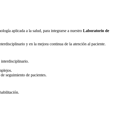
nología aplicada a la salud, para integrarse a nuestro
Laboratorio de
terdisciplinario y en la mejora continua de la atención al paciente.
nterdisciplinario.
mplejos.
 de seguimiento de pacientes.
abilitación.