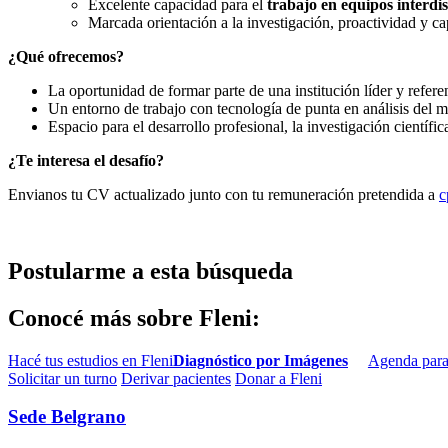
Excelente capacidad para el
trabajo en equipos interdis
Marcada orientación a la investigación, proactividad y c
¿Qué ofrecemos?
La oportunidad de formar parte de una institución líder y referen
Un entorno de trabajo con tecnología de punta en análisis del 
Espacio para el desarrollo profesional, la investigación científi
¿Te interesa el desafío?
Envianos tu CV actualizado junto con tu remuneración pretendida a
c
Postularme a esta búsqueda
Conocé más sobre Fleni:
Hacé tus estudios en Fleni
Diagnóstico por Imágenes
Agenda para
Solicitar un turno
Derivar pacientes
Donar a Fleni
Sede Belgrano