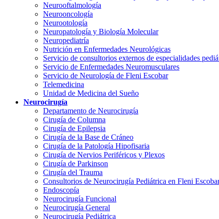
Neurooftalmología
Neurooncología
Neurootología
Neuropatología y Biología Molecular
Neuropediatría
Nutrición en Enfermedades Neurológicas
Servicio de consultorios externos de especialidades pediá
Servicio de Enfermedades Neuromusculares
Servicio de Neurología de Fleni Escobar
Telemedicina
Unidad de Medicina del Sueño
Neurocirugía
Departamento de Neurocirugía
Cirugía de Columna
Cirugía de Epilepsia
Cirugía de la Base de Cráneo
Cirugía de la Patología Hipofisaria
Cirugía de Nervios Periféricos y Plexos
Cirugía de Parkinson
Cirugía del Trauma
Consultorios de Neurocirugía Pediátrica en Fleni Escoba
Endoscopía
Neurocirugía Funcional
Neurocirugía General
Neurocirugía Pediátrica